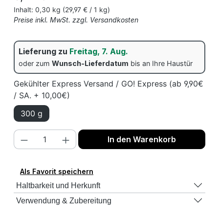
Inhalt:
0,30 kg
(29,97 € / 1 kg)
Preise inkl. MwSt. zzgl. Versandkosten
Lieferung zu
Freitag, 7. Aug.
oder zum
Wunsch-Lieferdatum
bis an Ihre Haustür
Gekühlter Express Versand / GO! Express (ab 9,90€
/ SA. + 10,00€)
300 g
Produkt Anzahl: Gib den gewünschten We
In den Warenkorb
Als Favorit speichern
Haltbarkeit und Herkunft
Verwendung & Zubereitung