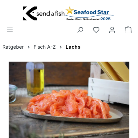
Zum Hauptinhalt springen
Wa
Ratgeber
Fisch A-Z
Lachs