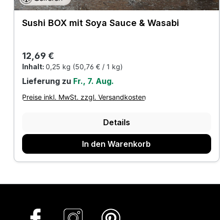
Sushi BOX mit Soya Sauce & Wasabi
Regulärer Preis:
12,69 €
Inhalt:
0,25 kg
(50,76 € / 1 kg)
Lieferung zu
Fr., 7. Aug.
Preise inkl. MwSt. zzgl. Versandkosten
Details
In den Warenkorb