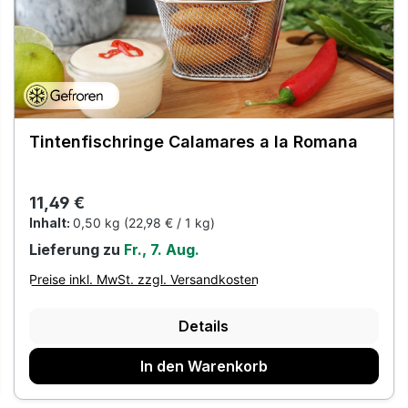
Tintenfischringe Calamares a la Romana
Regulärer Preis:
11,49 €
Inhalt:
0,50 kg
(22,98 € / 1 kg)
Lieferung zu
Fr., 7. Aug.
Preise inkl. MwSt. zzgl. Versandkosten
Details
In den Warenkorb