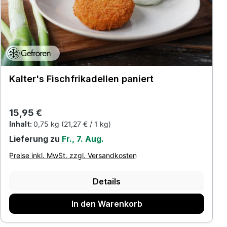
Kalter's Fischfrikadellen paniert
Regulärer Preis:
15,95 €
Inhalt:
0,75 kg
(21,27 € / 1 kg)
Lieferung zu
Fr., 7. Aug.
Preise inkl. MwSt. zzgl. Versandkosten
Details
In den Warenkorb