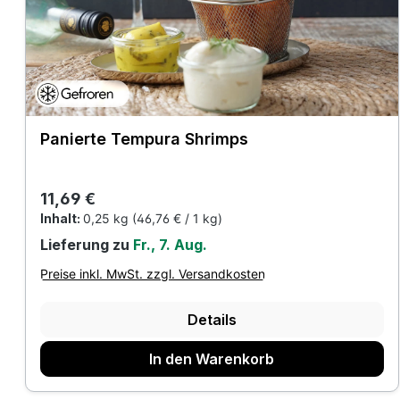
Panierte Tempura Shrimps
Regulärer Preis:
11,69 €
Inhalt:
0,25 kg
(46,76 € / 1 kg)
Lieferung zu
Fr., 7. Aug.
Preise inkl. MwSt. zzgl. Versandkosten
Details
In den Warenkorb