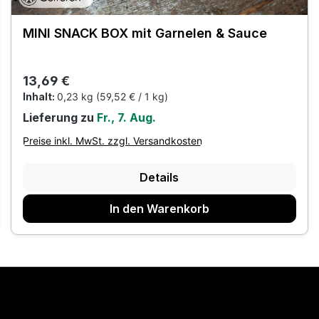
MINI SNACK BOX mit Garnelen & Sauce
Regulärer Preis:
13,69 €
Inhalt:
0,23 kg
(59,52 € / 1 kg)
Lieferung zu
Fr., 7. Aug.
Preise inkl. MwSt. zzgl. Versandkosten
Details
In den Warenkorb