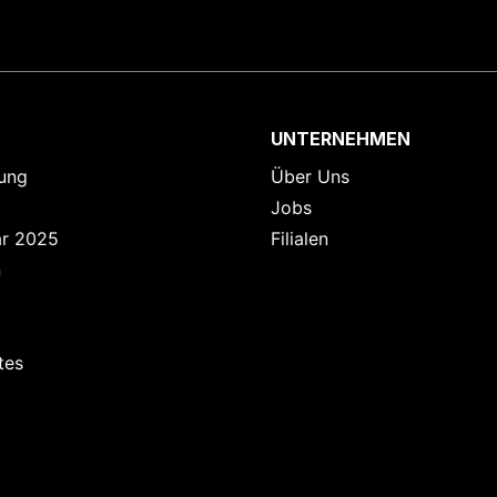
UNTERNEHMEN
ung
Über Uns
Jobs
ar 2025
Filialen
n
tes