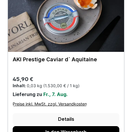
AKI Prestige Caviar d` Aquitaine
Regulärer Preis:
45,90 €
Inhalt:
0,03 kg
(1.530,00 € / 1 kg)
Lieferung zu
Fr., 7. Aug.
Preise inkl. MwSt. zzgl. Versandkosten
Details
In den Warenkorb