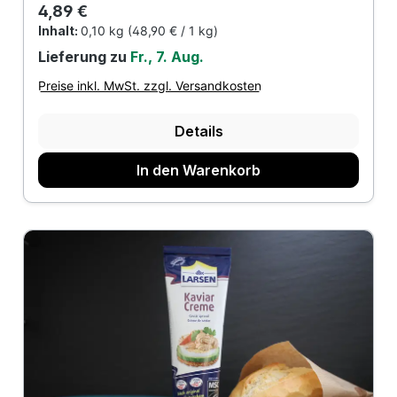
Regulärer Preis:
4,89 €
Inhalt:
0,10 kg
(48,90 € / 1 kg)
Lieferung zu
Fr., 7. Aug.
Preise inkl. MwSt. zzgl. Versandkosten
Details
In den Warenkorb