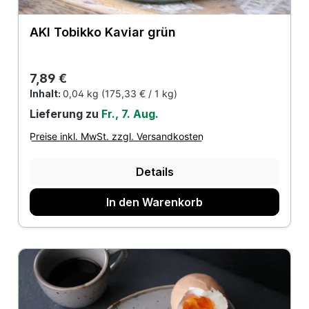
AKI Tobikko Kaviar grün
Regulärer Preis:
7,89 €
Inhalt:
0,04 kg
(175,33 € / 1 kg)
Lieferung zu
Fr., 7. Aug.
Preise inkl. MwSt. zzgl. Versandkosten
Details
In den Warenkorb