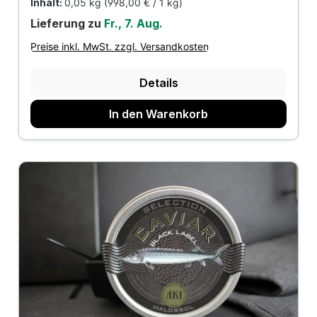
Inhalt:
0,05 kg
(998,00 € / 1 kg)
Lieferung zu
Fr., 7. Aug.
Preise inkl. MwSt. zzgl. Versandkosten
Details
In den Warenkorb