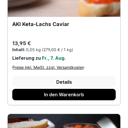
AKI Keta-Lachs Caviar
Regulärer Preis:
13,95 €
Inhalt:
0,05 kg
(279,00 € / 1 kg)
Lieferung zu
Fr., 7. Aug.
Preise inkl. MwSt. zzgl. Versandkosten
Details
In den Warenkorb