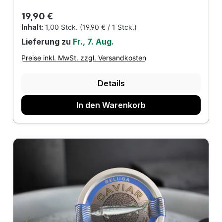
Regulärer Preis:
19,90 €
Inhalt:
1,00 Stck.
(19,90 € / 1 Stck.)
Lieferung zu
Fr., 7. Aug.
Preise inkl. MwSt. zzgl. Versandkosten
Details
In den Warenkorb