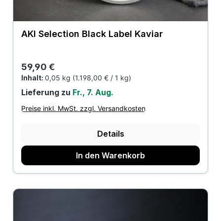
AKI Selection Black Label Kaviar
Regulärer Preis:
59,90 €
Inhalt:
0,05 kg
(1.198,00 € / 1 kg)
Lieferung zu
Fr., 7. Aug.
Preise inkl. MwSt. zzgl. Versandkosten
Details
In den Warenkorb