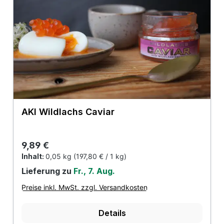
AKI Wildlachs Caviar
Regulärer Preis:
9,89 €
Inhalt:
0,05 kg
(197,80 € / 1 kg)
Lieferung zu
Fr., 7. Aug.
Preise inkl. MwSt. zzgl. Versandkosten
Details