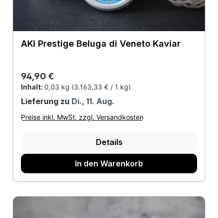
AKI Prestige Beluga di Veneto Kaviar
Regulärer Preis:
94,90 €
Inhalt:
0,03 kg
(3.163,33 € / 1 kg)
Lieferung zu
Di., 11. Aug.
Preise inkl. MwSt. zzgl. Versandkosten
Details
In den Warenkorb