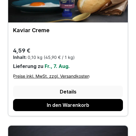
Kaviar Creme
Regulärer Preis:
4,59 €
Inhalt:
0,10 kg
(45,90 € / 1 kg)
Lieferung zu
Fr., 7. Aug.
Preise inkl. MwSt. zzgl. Versandkosten
Details
In den Warenkorb