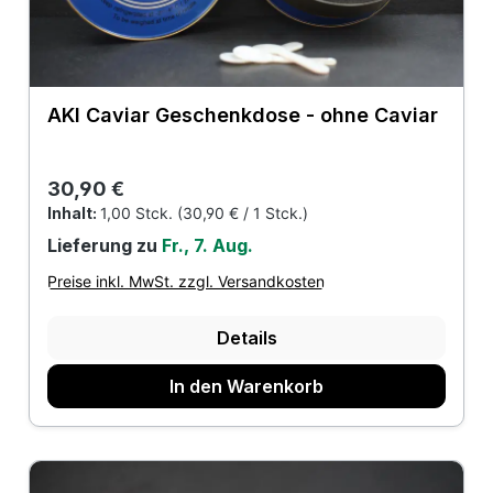
AKI Caviar Geschenkdose - ohne Caviar
Regulärer Preis:
30,90 €
Inhalt:
1,00 Stck.
(30,90 € / 1 Stck.)
Lieferung zu
Fr., 7. Aug.
Preise inkl. MwSt. zzgl. Versandkosten
Details
In den Warenkorb