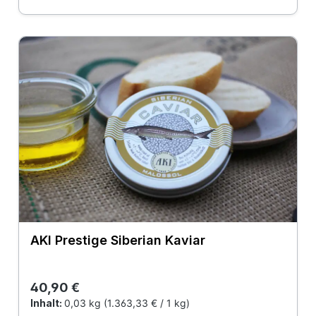
AKI Prestige Siberian Kaviar
Regulärer Preis:
40,90 €
Inhalt:
0,03 kg
(1.363,33 € / 1 kg)