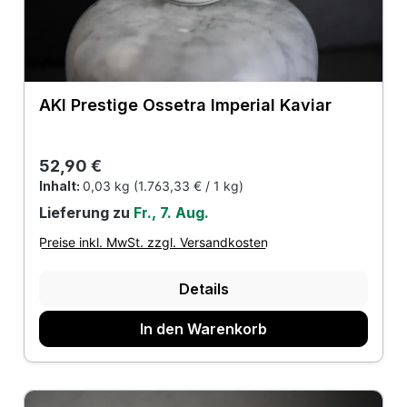
AKI Prestige Ossetra Imperial Kaviar
Regulärer Preis:
52,90 €
Inhalt:
0,03 kg
(1.763,33 € / 1 kg)
Lieferung zu
Fr., 7. Aug.
Preise inkl. MwSt. zzgl. Versandkosten
Details
In den Warenkorb