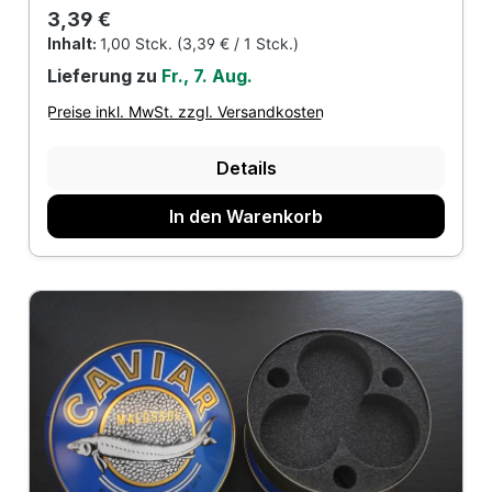
Regulärer Preis:
3,39 €
Inhalt:
1,00 Stck.
(3,39 € / 1 Stck.)
Lieferung zu
Fr., 7. Aug.
Preise inkl. MwSt. zzgl. Versandkosten
Details
In den Warenkorb