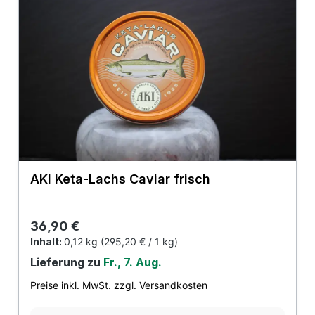
AKI Keta-Lachs Caviar frisch
Regulärer Preis:
36,90 €
Inhalt:
0,12 kg
(295,20 € / 1 kg)
Lieferung zu
Fr., 7. Aug.
Preise inkl. MwSt. zzgl. Versandkosten