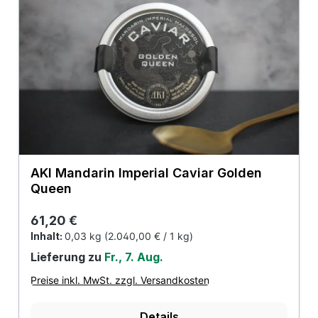
AKI Mandarin Imperial Caviar Golden
Queen
Regulärer Preis:
61,20 €
Inhalt:
0,03 kg
(2.040,00 € / 1 kg)
Lieferung zu
Fr., 7. Aug.
Preise inkl. MwSt. zzgl. Versandkosten
Details