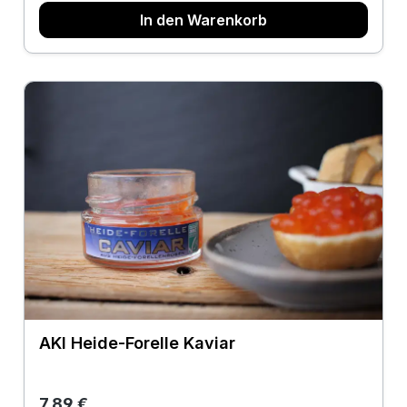
In den Warenkorb
AKI Heide-Forelle Kaviar
Regulärer Preis:
7,89 €