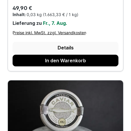
Regulärer Preis:
49,90 €
Inhalt:
0,03 kg
(1.663,33 € / 1 kg)
Lieferung zu
Fr., 7. Aug.
Preise inkl. MwSt. zzgl. Versandkosten
Details
In den Warenkorb