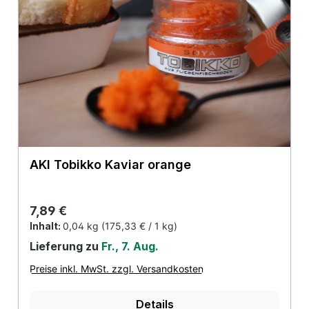
AKI Tobikko Kaviar orange
Regulärer Preis:
7,89 €
Inhalt:
0,04 kg
(175,33 € / 1 kg)
Lieferung zu
Fr., 7. Aug.
Preise inkl. MwSt. zzgl. Versandkosten
Details