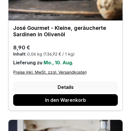
José Gourmet - Kleine, geräucherte
Sardinen in Olivenöl
Regulärer Preis:
8,90 €
Inhalt:
0,06 kg
(136,92 € / 1 kg)
Lieferung zu
Mo., 10. Aug.
Preise inkl. MwSt. zzgl. Versandkosten
Details
In den Warenkorb