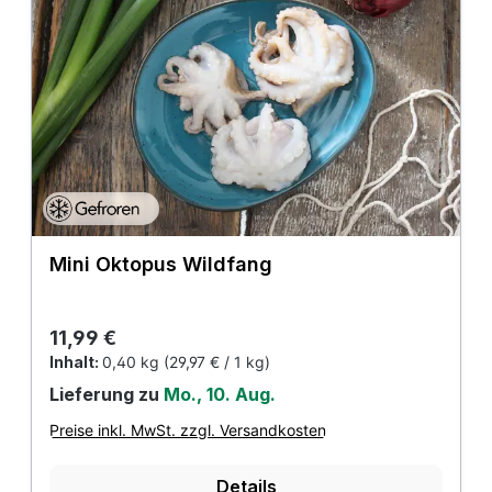
Mini Oktopus Wildfang
Regulärer Preis:
11,99 €
Inhalt:
0,40 kg
(29,97 € / 1 kg)
Lieferung zu
Mo., 10. Aug.
Preise inkl. MwSt. zzgl. Versandkosten
Details