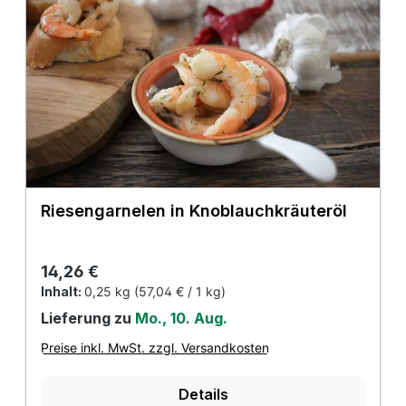
Riesengarnelen in Knoblauchkräuteröl
Regulärer Preis:
14,26 €
Inhalt:
0,25 kg
(57,04 € / 1 kg)
Lieferung zu
Mo., 10. Aug.
Preise inkl. MwSt. zzgl. Versandkosten
Details