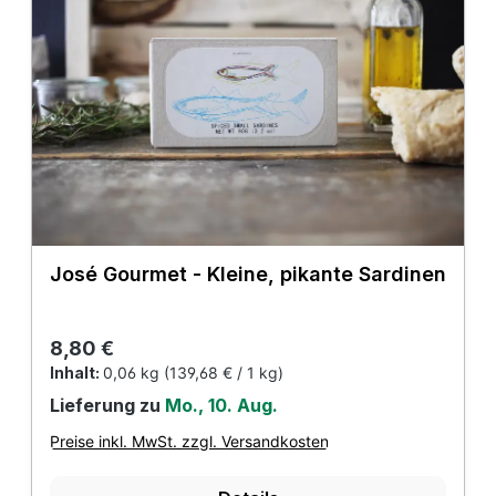
José Gourmet - Kleine, pikante Sardinen
Regulärer Preis:
8,80 €
Inhalt:
0,06 kg
(139,68 € / 1 kg)
Lieferung zu
Mo., 10. Aug.
Preise inkl. MwSt. zzgl. Versandkosten