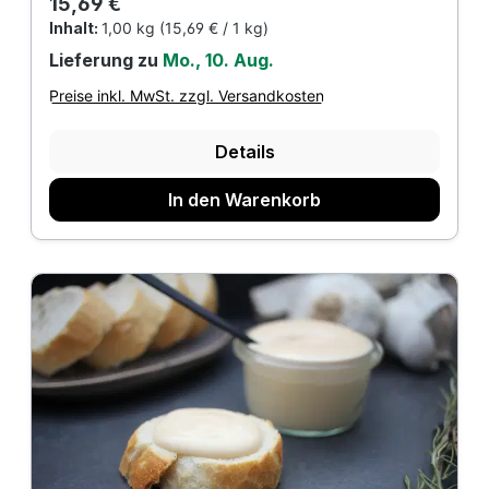
Regulärer Preis:
15,69 €
Inhalt:
1,00 kg
(15,69 € / 1 kg)
Lieferung zu
Mo., 10. Aug.
Preise inkl. MwSt. zzgl. Versandkosten
Details
In den Warenkorb