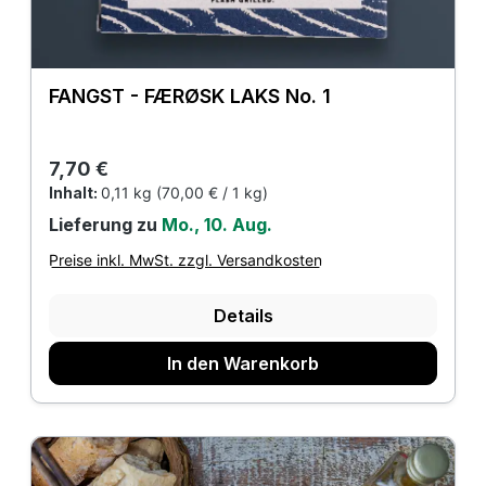
FANGST - FÆRØSK LAKS No. 1
Regulärer Preis:
7,70 €
Inhalt:
0,11 kg
(70,00 € / 1 kg)
Lieferung zu
Mo., 10. Aug.
Preise inkl. MwSt. zzgl. Versandkosten
Details
In den Warenkorb