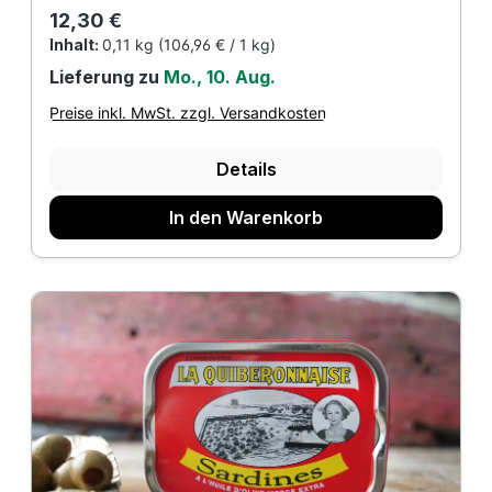
Regulärer Preis:
12,30 €
Inhalt:
0,11 kg
(106,96 € / 1 kg)
Lieferung zu
Mo., 10. Aug.
Preise inkl. MwSt. zzgl. Versandkosten
Details
In den Warenkorb