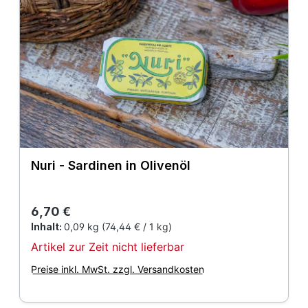
Nuri - Sardinen in Olivenöl
Regulärer Preis:
6,70 €
Inhalt:
0,09 kg
(74,44 € / 1 kg)
Artikel zur Zeit nicht lieferbar
Preise inkl. MwSt. zzgl. Versandkosten