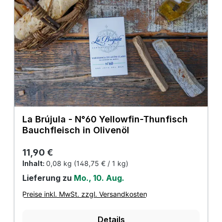
La Brújula - N°60 Yellowfin-Thunfisch
Bauchfleisch in Olivenöl
Regulärer Preis:
11,90 €
Inhalt:
0,08 kg
(148,75 € / 1 kg)
Lieferung zu
Mo., 10. Aug.
Preise inkl. MwSt. zzgl. Versandkosten
Details