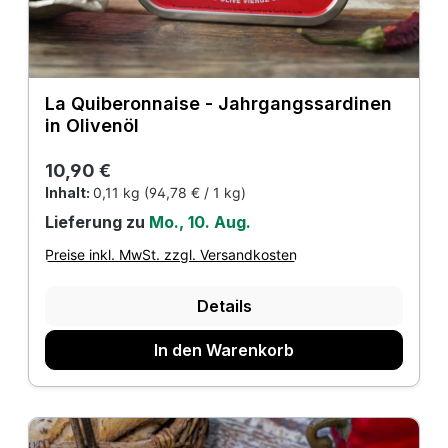
La Quiberonnaise - Jahrgangssardinen
in Olivenöl
Regulärer Preis:
10,90 €
Inhalt:
0,11 kg
(94,78 € / 1 kg)
Lieferung zu
Mo., 10. Aug.
Preise inkl. MwSt. zzgl. Versandkosten
Details
In den Warenkorb