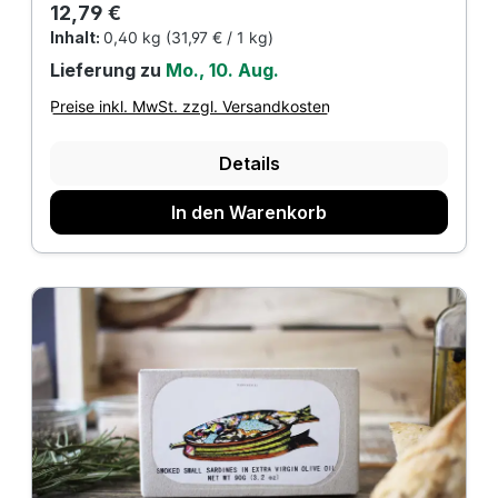
Regulärer Preis:
12,79 €
Inhalt:
0,40 kg
(31,97 € / 1 kg)
Lieferung zu
Mo., 10. Aug.
Preise inkl. MwSt. zzgl. Versandkosten
Details
In den Warenkorb