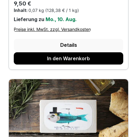
Regulärer Preis:
9,50 €
Inhalt:
0,07 kg
(128,38 € / 1 kg)
Lieferung zu
Mo., 10. Aug.
Preise inkl. MwSt. zzgl. Versandkosten
Details
In den Warenkorb