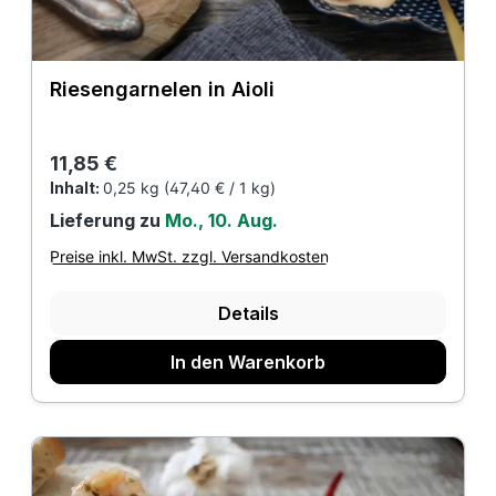
Riesengarnelen in Aioli
Regulärer Preis:
11,85 €
Inhalt:
0,25 kg
(47,40 € / 1 kg)
Lieferung zu
Mo., 10. Aug.
Preise inkl. MwSt. zzgl. Versandkosten
Details
In den Warenkorb