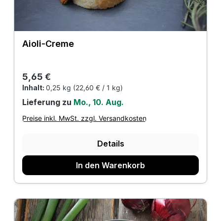
Aioli-Creme
Regulärer Preis:
5,65 €
Inhalt:
0,25 kg
(22,60 € / 1 kg)
Lieferung zu
Mo., 10. Aug.
Preise inkl. MwSt. zzgl. Versandkosten
Details
In den Warenkorb