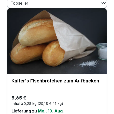
Kalter's Fischbrötchen zum Aufbacken
Regulärer Preis:
5,65 €
Inhalt:
0,28 kg
(20,18 € / 1 kg)
Lieferung zu
Mo., 10. Aug.