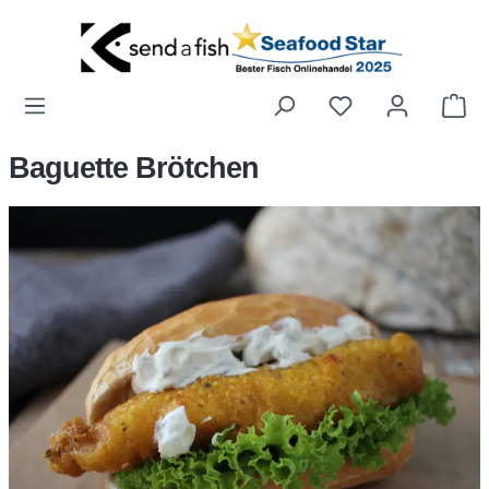
Zum Hauptinhalt springen
Wa
Baguette Brötchen