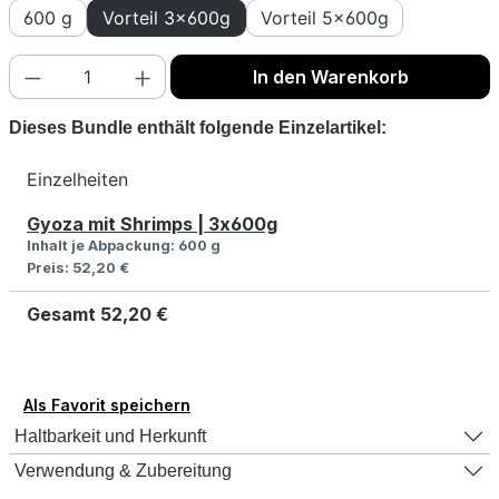
600 g
Vorteil 3x600g
Vorteil 5x600g
Produkt Anzahl: Gib den gewünschten Wert
In den Warenkorb
Dieses Bundle enthält folgende Einzelartikel:
Einzelheiten
Gyoza mit Shrimps | 3x600g
Inhalt je Abpackung:
600 g
Preis:
52,20 €
Gesamt
52,20 €
Als Favorit speichern
Haltbarkeit und Herkunft
Verwendung & Zubereitung