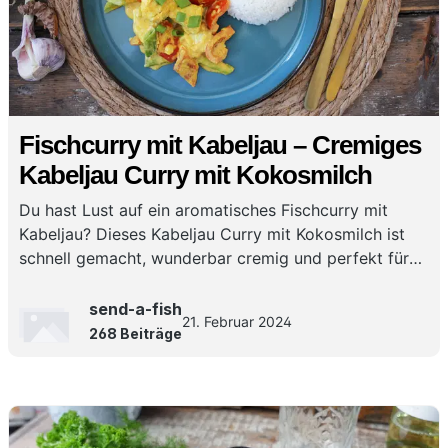
Fischcurry mit Kabeljau – Cremiges
Kabeljau Curry mit Kokosmilch
Du hast Lust auf ein aromatisches Fischcurry mit
Kabeljau? Dieses Kabeljau Curry mit Kokosmilch ist
schnell gemacht, wunderbar cremig und perfekt für
ein würziges Curry mit Kabeljau für jeden Tag!
send-a-fish
21. Februar 2024
268 Beiträge