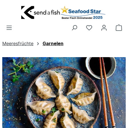
Zum Hauptinhalt springen
Wa
Meeresfrüchte
Garnelen