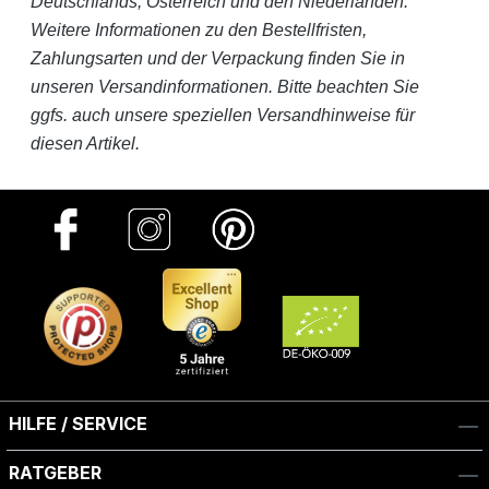
Deutschlands, Österreich und den Niederlanden.
Weitere Informationen zu den Bestellfristen,
Zahlungsarten und der Verpackung finden Sie in
unseren Versandinformationen. Bitte beachten Sie
ggfs. auch unsere speziellen Versandhinweise für
diesen Artikel.
HILFE / SERVICE
RATGEBER