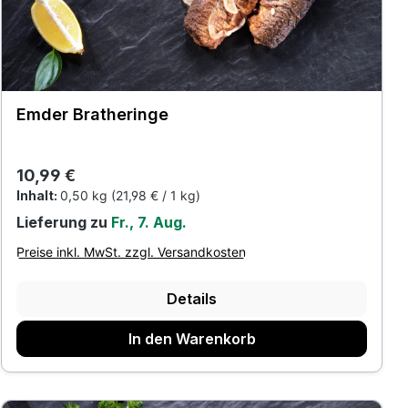
Emder Bratheringe
Regulärer Preis:
10,99 €
Inhalt:
0,50 kg
(21,98 € / 1 kg)
Lieferung zu
Fr., 7. Aug.
Preise inkl. MwSt. zzgl. Versandkosten
Details
In den Warenkorb