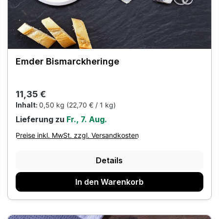
Emder Bismarckheringe
Regulärer Preis:
11,35 €
Inhalt:
0,50 kg
(22,70 € / 1 kg)
Lieferung zu
Fr., 7. Aug.
Preise inkl. MwSt. zzgl. Versandkosten
Details
In den Warenkorb