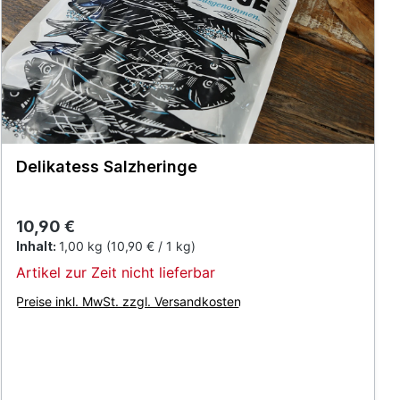
Delikatess Salzheringe
Regulärer Preis:
10,90 €
Inhalt:
1,00 kg
(10,90 € / 1 kg)
Artikel zur Zeit nicht lieferbar
Preise inkl. MwSt. zzgl. Versandkosten