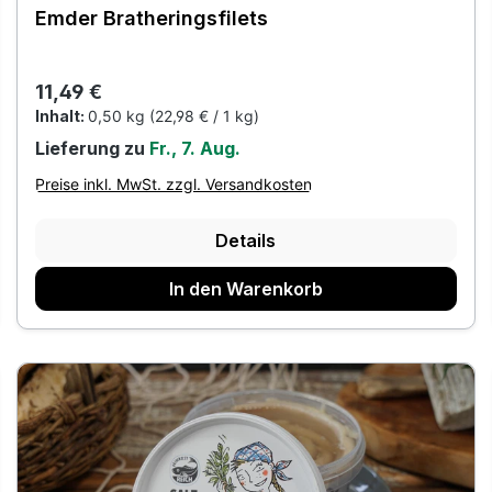
Emder Bratheringsfilets
Regulärer Preis:
11,49 €
Inhalt:
0,50 kg
(22,98 € / 1 kg)
Lieferung zu
Fr., 7. Aug.
Preise inkl. MwSt. zzgl. Versandkosten
Details
In den Warenkorb