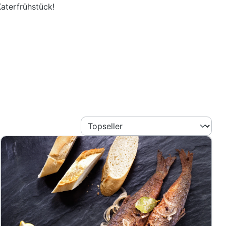
Katerfrühstück!