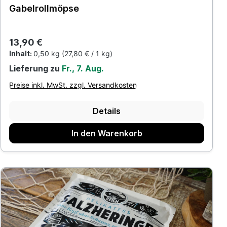
Gabelrollmöpse
Regulärer Preis:
13,90 €
Inhalt:
0,50 kg
(27,80 € / 1 kg)
Lieferung zu
Fr., 7. Aug.
Preise inkl. MwSt. zzgl. Versandkosten
Details
In den Warenkorb