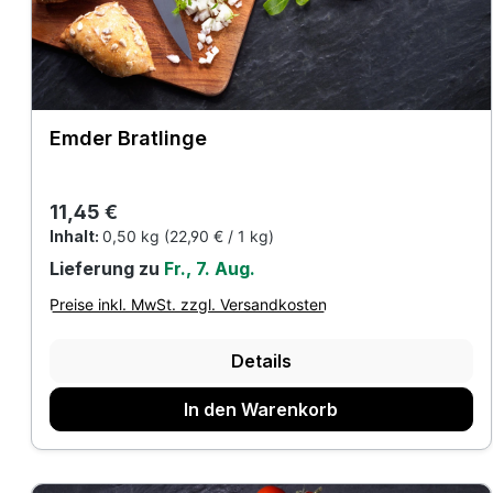
Emder Bratlinge
Regulärer Preis:
11,45 €
Inhalt:
0,50 kg
(22,90 € / 1 kg)
Lieferung zu
Fr., 7. Aug.
Preise inkl. MwSt. zzgl. Versandkosten
Details
In den Warenkorb