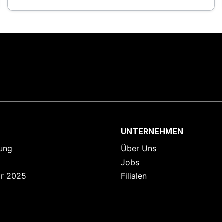
UNTERNEHMEN
ung
Über Uns
Jobs
ar 2025
Filialen
n