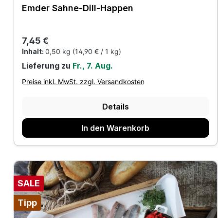
Emder Sahne-Dill-Happen
Regulärer Preis:
7,45 €
Inhalt:
0,50 kg
(14,90 € / 1 kg)
Lieferung zu
Fr., 7. Aug.
Preise inkl. MwSt. zzgl. Versandkosten
Details
In den Warenkorb
SALE
Tipp