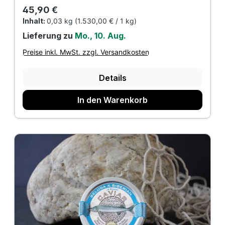
Regulärer Preis:
45,90 €
Inhalt:
0,03 kg
(1.530,00 € / 1 kg)
Lieferung zu
Mo., 10. Aug.
Preise inkl. MwSt. zzgl. Versandkosten
Details
In den Warenkorb