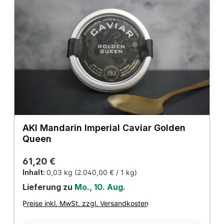
AKI Mandarin Imperial Caviar Golden
Queen
Regulärer Preis:
61,20 €
Inhalt:
0,03 kg
(2.040,00 € / 1 kg)
Lieferung zu
Mo., 10. Aug.
Preise inkl. MwSt. zzgl. Versandkosten