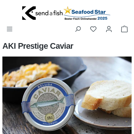
Zum Hauptinhalt springen
Wa
AKI Prestige Caviar