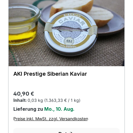
AKI Prestige Siberian Kaviar
Regulärer Preis:
40,90 €
Inhalt:
0,03 kg
(1.363,33 € / 1 kg)
Lieferung zu
Mo., 10. Aug.
Preise inkl. MwSt. zzgl. Versandkosten