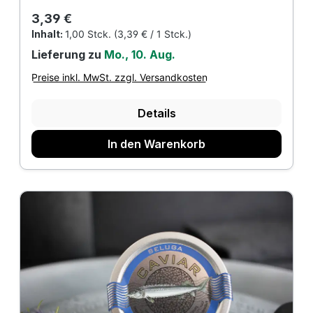
Regulärer Preis:
3,39 €
Inhalt:
1,00 Stck.
(3,39 € / 1 Stck.)
Lieferung zu
Mo., 10. Aug.
Preise inkl. MwSt. zzgl. Versandkosten
Details
In den Warenkorb