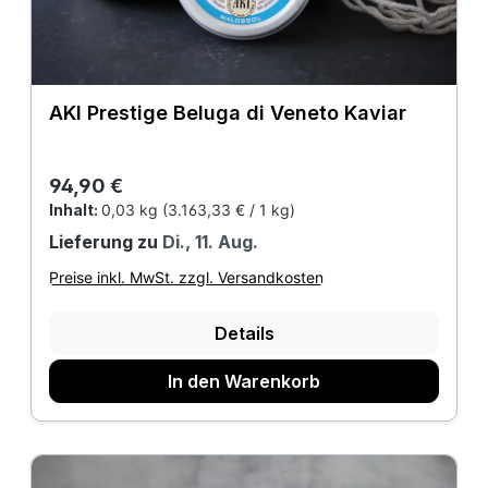
AKI Prestige Beluga di Veneto Kaviar
Regulärer Preis:
94,90 €
Inhalt:
0,03 kg
(3.163,33 € / 1 kg)
Lieferung zu
Di., 11. Aug.
Preise inkl. MwSt. zzgl. Versandkosten
Details
In den Warenkorb