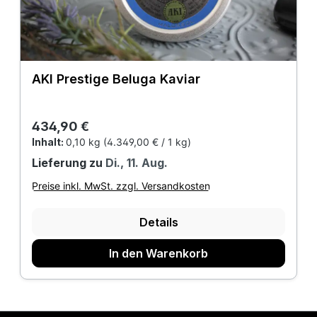
AKI Prestige Beluga Kaviar
Regulärer Preis:
434,90 €
Inhalt:
0,10 kg
(4.349,00 € / 1 kg)
Lieferung zu
Di., 11. Aug.
Preise inkl. MwSt. zzgl. Versandkosten
Details
In den Warenkorb