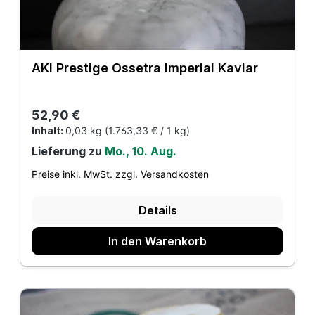
AKI Prestige Ossetra Imperial Kaviar
Regulärer Preis:
52,90 €
Inhalt:
0,03 kg
(1.763,33 € / 1 kg)
Lieferung zu
Mo., 10. Aug.
Preise inkl. MwSt. zzgl. Versandkosten
Details
In den Warenkorb