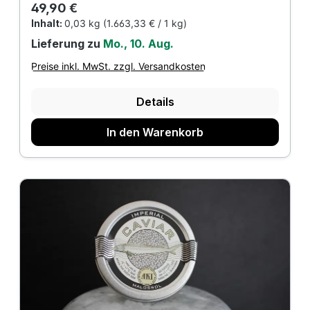
Regulärer Preis:
49,90 €
Inhalt:
0,03 kg
(1.663,33 € / 1 kg)
Lieferung zu
Mo., 10. Aug.
Preise inkl. MwSt. zzgl. Versandkosten
Details
In den Warenkorb