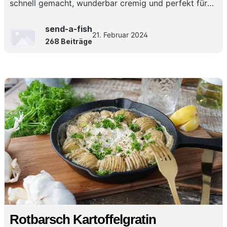
schnell gemacht, wunderbar cremig und perfekt für
ein würziges Curry mit Kabeljau für jeden Tag!
send-a-fish
21. Februar 2024
268 Beiträge
Rotbarsch Kartoffelgratin