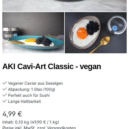
AKI Cavi-Art Classic - vegan
Veganer Caviar aus Seealgen
Abpackung: 1 Glas (100g)
Perfekt auch für Sushi
Lange Haltbarkeit
Regulärer Preis:
4,99 €
Inhalt:
0,10 kg
(49,90 € / 1 kg)
Preise inkl. MwSt. zzgl. Versandkosten