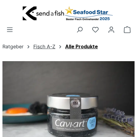
Zum Hauptinhalt springen
Wa
Ratgeber
Fisch A-Z
Alle Produkte