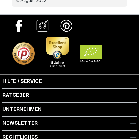
8. August 2022
zuhause!
HILFE / SERVICE
RATGEBER
UNTERNEHMEN
NEWSLETTER
RECHTLICHES