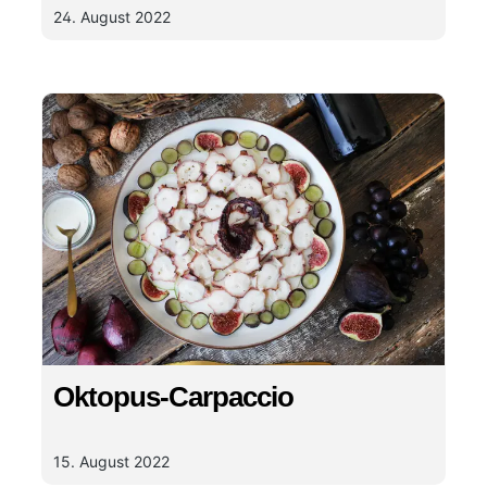
Personen; Vorbereitungszeit ca. 2Stunden.
24. August 2022
Oktopus-Carpaccio
15. August 2022