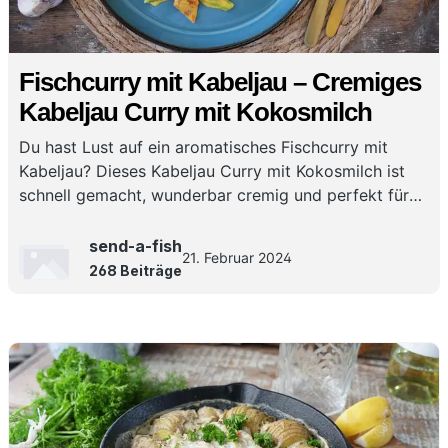
Fischcurry mit Kabeljau – Cremiges
Kabeljau Curry mit Kokosmilch
Du hast Lust auf ein aromatisches Fischcurry mit
Kabeljau? Dieses Kabeljau Curry mit Kokosmilch ist
schnell gemacht, wunderbar cremig und perfekt für
ein würziges Curry mit Kabeljau für jeden Tag!
send-a-fish
21. Februar 2024
268 Beiträge