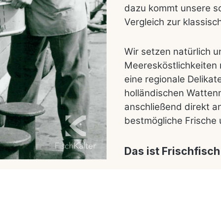
dazu kommt unsere sc
Vergleich zur klassis
Wir setzen natürlich u
Meeresköstlichkeiten 
eine regionale Delika
holländischen Watten
anschließend direkt a
bestmögliche Frische 
Das ist Frischfisch