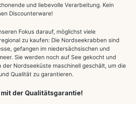
honende und liebevolle Verarbeitung. Kein
chen Discounterware!
nseren Fokus darauf, möglichst viele
regional zu kaufen: Die Nordseekrabben sind
tesse, gefangen im niedersächsischen und
meer. Sie werden noch auf See gekocht und
n der Nordseeküste maschinell geschält, um die
und Qualität zu garantieren.
 mit der Qualitätsgarantie!