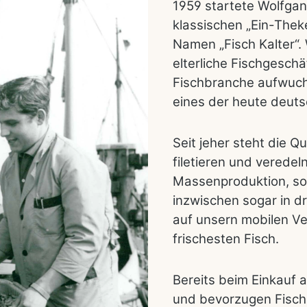
1959 startete Wolfgan
klassischen „Ein-Thek
Namen „Fisch Kalter“. 
elterliche Fischgesch
Fischbranche aufwuch
eines der heute deuts
Seit jeher steht die Qu
filetieren und veredel
Massenproduktion, s
inzwischen sogar in dr
auf unsern mobilen V
frischesten Fisch.
Bereits beim Einkauf 
und bevorzugen Fisch 