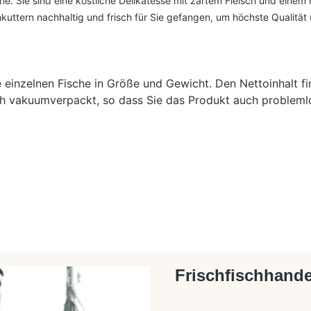
ne. Sie sind eine köstliche Delikatesse mit zartem Fleisch und ein
kuttern nachhaltig und frisch für Sie gefangen, um höchste Qualität
e einzelnen Fische in Größe und Gewicht. Den Nettoinhalt fi
h vakuumverpackt, so dass Sie das Produkt auch problemlo
Frischfischhande