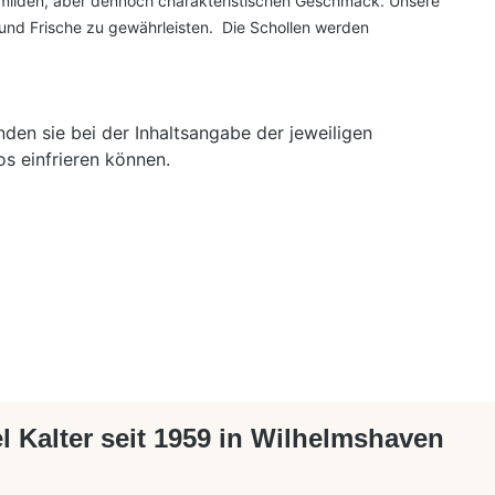
em milden, aber dennoch charakteristischen Geschmack. Unsere
 und Frische zu gewährleisten. Die Schollen werden
nden sie bei der Inhaltsangabe der jeweiligen
s einfrieren können.
l Kalter seit 1959 in Wilhelmshaven