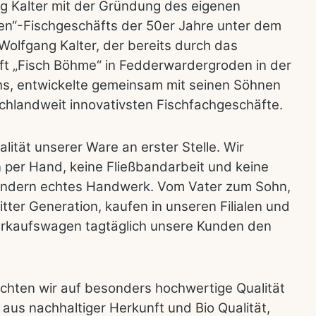
g Kalter mit der Gründung des eigenen
en“-Fischgeschäfts der 50er Jahre unter dem
Wolfgang Kalter, der bereits durch das
äft „Fisch Böhme“ in Fedderwardergroden in der
s, entwickelte gemeinsam mit seinen Söhnen
chlandweit innovativsten Fischfachgeschäfte.
alität unserer Ware an erster Stelle. Wir
n per Hand, keine Fließbandarbeit und keine
ondern echtes Handwerk. Vom Vater zum Sohn,
itter Generation, kaufen in unseren Filialen und
erkaufswagen tagtäglich unsere Kunden den
achten wir auf besonders hochwertige Qualität
aus nachhaltiger Herkunft und Bio Qualität,