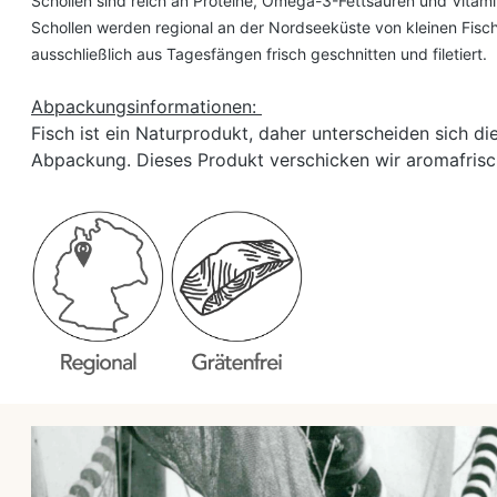
Schollen sind reich an Proteine, Omega-3-Fettsäuren und Vitami
Schollen werden regional an der Nordseeküste von kleinen Fisch
ausschließlich aus Tagesfängen frisch geschnitten und filetiert.
Abpackungsinformationen:
Fisch ist ein Naturprodukt, daher unterscheiden sich di
Abpackung. Dieses Produkt verschicken wir aromafrisc