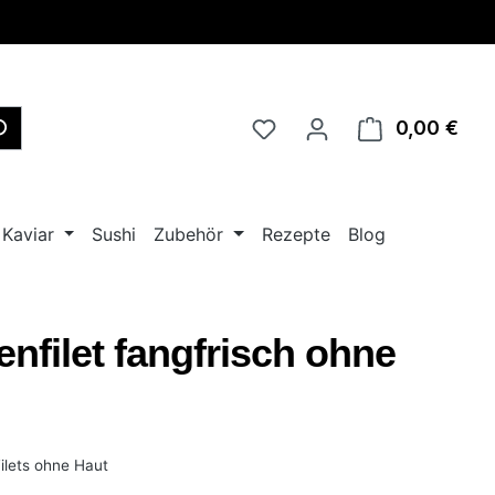
0,00 €
Ware
Kaviar
Sushi
Zubehör
Rezepte
Blog
enfilet fangfrisch ohne
ilets ohne Haut