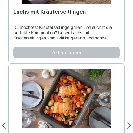
Lachs mit Kräuterseitlingen
Du möchtest Kräuterseitlinge grillen und suchst die
perfekte Kombination? Unser Lachs mit
Kräuterseitlingen vom Grill ist gesund und schnell
zubereitet. Erfahre hier, wie gut Seitlinge zu Fisch
passen und genieße dieses leichte Sommerrezept!
Artikel lesen