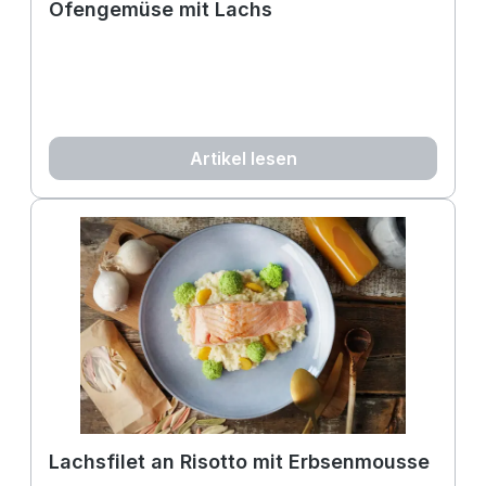
Ofengemüse mit Lachs
Artikel lesen
Lachsfilet an Risotto mit Erbsenmousse