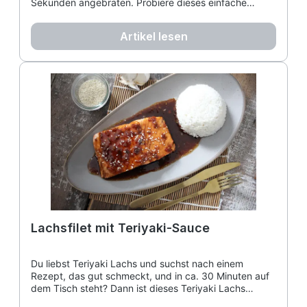
Sekunden angebraten. Probiere dieses einfache
Lachstataki-Rezept mit karamellisierten Zwiebeln –
perfekt als Lachs-Tataki mit Sesam!
Artikel lesen
Lachsfilet mit Teriyaki-Sauce
Du liebst Teriyaki Lachs und suchst nach einem
Rezept, das gut schmeckt, und in ca. 30 Minuten auf
dem Tisch steht? Dann ist dieses Teriyaki Lachs
Rezept genau das Richtige für dich! Es ist einfach