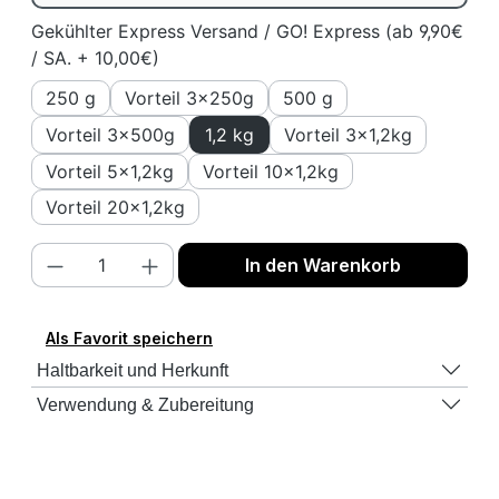
Gekühlter Express Versand / GO! Express (ab 9,90€
/ SA. + 10,00€)
250 g
Vorteil 3x250g
500 g
Vorteil 3x500g
1,2 kg
Vorteil 3x1,2kg
Vorteil 5x1,2kg
Vorteil 10x1,2kg
Vorteil 20x1,2kg
Produkt Anzahl: Gib den gewünschten We
In den Warenkorb
Als Favorit speichern
Haltbarkeit und Herkunft
Verwendung & Zubereitung