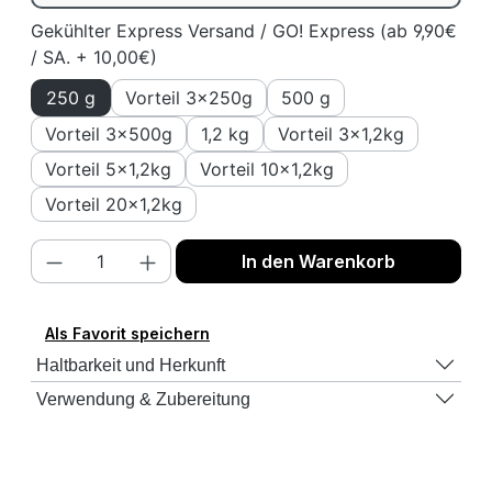
Gekühlter Express Versand / GO! Express (ab 9,90€
/ SA. + 10,00€)
250 g
Vorteil 3x250g
500 g
Vorteil 3x500g
1,2 kg
Vorteil 3x1,2kg
Vorteil 5x1,2kg
Vorteil 10x1,2kg
Vorteil 20x1,2kg
Produkt Anzahl: Gib den gewünschten We
In den Warenkorb
Als Favorit speichern
Haltbarkeit und Herkunft
Verwendung & Zubereitung