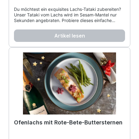
Du möchtest ein exquisites Lachs-Tataki zubereiten?
Unser Tataki vom Lachs wird im Sesam-Mantel nur
Sekunden angebraten. Probiere dieses einfache
Lachstataki-Rezept mit karamellisierten Zwiebeln –
perfekt als Lachs-Tataki mit Sesam!
Artikel lesen
Ofenlachs mit Rote-Bete-Buttersternen