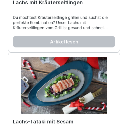
Lachs mit Kräuterseitlingen
Du möchtest Kräuterseitlinge grillen und suchst die
perfekte Kombination? Unser Lachs mit
Kräuterseitlingen vom Grill ist gesund und schnell
zubereitet. Erfahre hier, wie gut Seitlinge zu Fisch
passen und genieße dieses leichte Sommerrezept!
Artikel lesen
Lachs-Tataki mit Sesam