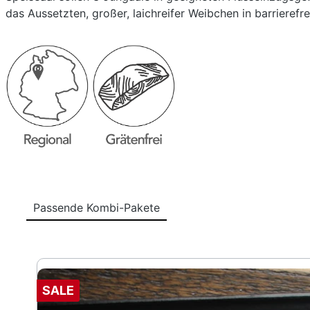
das Aussetzten, großer, laichreifer Weibchen in barrierefr
Passende Kombi-Pakete
Produktgalerie überspringen
SALE