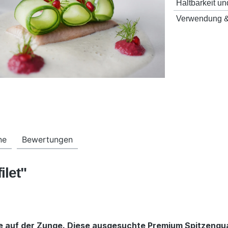
Haltbarkeit un
Verwendung &
ne
Bewertungen
ilet"
e auf der Zunge. Diese ausgesuchte Premium Spitzenquali