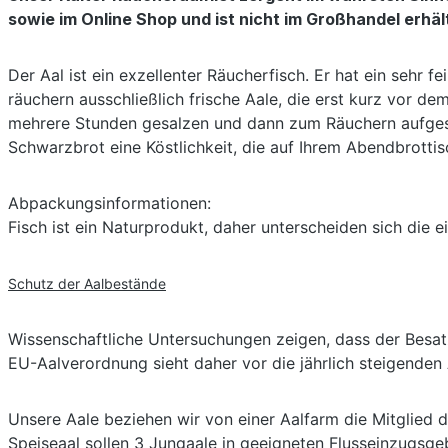
sowie im Online Shop und ist nicht im Großhandel erhält
Der Aal ist ein exzellenter Räucherfisch. Er hat ein sehr 
räuchern ausschließlich frische Aale, die erst kurz vor d
mehrere Stunden gesalzen und dann zum Räuchern aufgespie
Schwarzbrot eine Köstlichkeit, die auf Ihrem Abendbrottisch 
Abpackungsinformationen:
Fisch ist ein Naturprodukt, daher unterscheiden sich die 
Schutz der Aalbestände
Wissenschaftliche Untersuchungen zeigen, dass der Besat
EU-Aalverordnung sieht daher vor die jährlich steigende
Unsere Aale beziehen wir von einer Aalfarm die Mitglied de
Speiseaal sollen 3 Jungaale in geeigneten Flusseinzugsge