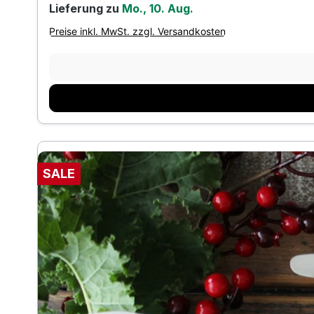
Lieferung zu
Mo., 10. Aug.
Preise inkl. MwSt. zzgl. Versandkosten
SALE