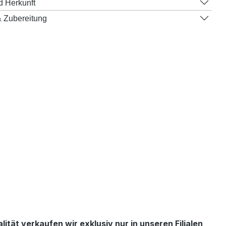
d Herkunft
 Zubereitung
tät verkaufen wir exklusiv nur in unseren Filialen