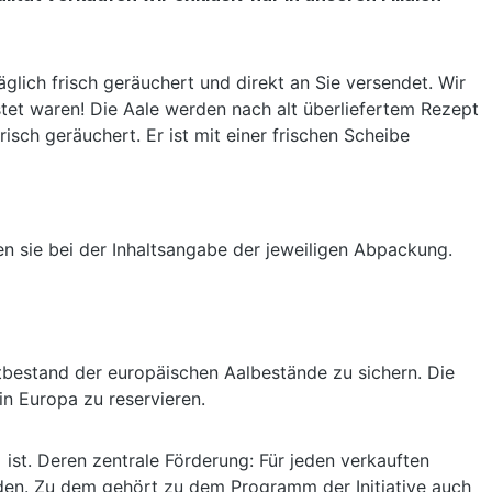
äglich frisch geräuchert und direkt an Sie versendet. Wir
stet waren! Die Aale werden nach alt überliefertem Rezept
ch geräuchert. Er ist mit einer frischen Scheibe
en sie bei der Inhaltsangabe der jeweiligen Abpackung.
bestand der europäischen Aalbestände zu sichern. Die
n Europa zu reservieren.
 ist. Deren zentrale Förderung: Für jeden verkauften
rden. Zu dem gehört zu dem Programm der Initiative auch