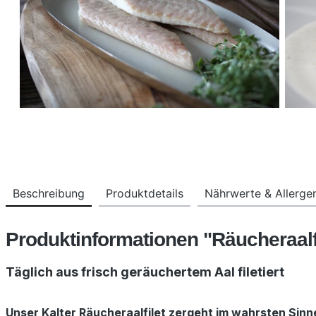
Beschreibung
Produktdetails
Nährwerte & Allerge
Produktinformationen "Räucheraalf
Täglich aus frisch geräuchertem Aal filetiert
Unser Kalter Räucheraalfilet zergeht im wahrsten Sinn