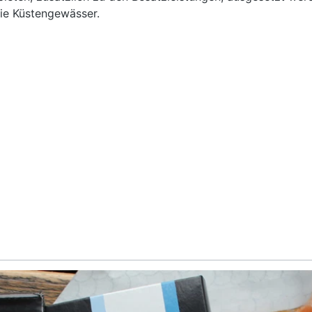
eie Küstengewässer.