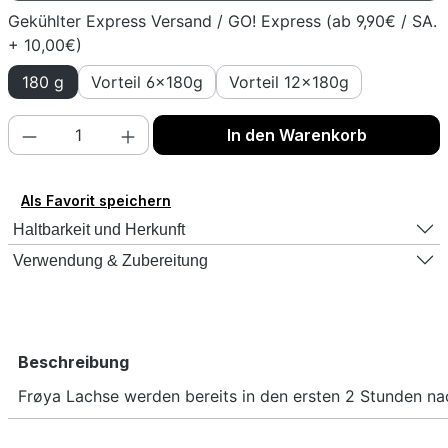
Gekühlter Express Versand / GO! Express (ab 9,90€ / SA.
+ 10,00€)
180 g
Vorteil 6x180g
Vorteil 12x180g
Produkt Anzahl: Gib den gewünschten Wert
In den Warenkorb
Als Favorit speichern
Haltbarkeit und Herkunft
Verwendung & Zubereitung
Beschreibung
Frøya Lachse werden bereits in den ersten 2 Stunden na