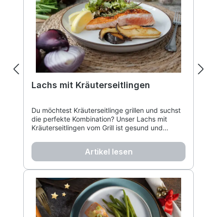
Lachs mit Kräuterseitlingen
Du möchtest Kräuterseitlinge grillen und suchst
die perfekte Kombination? Unser Lachs mit
Kräuterseitlingen vom Grill ist gesund und
schnell zubereitet. Erfahre hier, wie gut Seitlinge
zu Fisch passen und genieße dieses leichte
Artikel lesen
Sommerrezept!