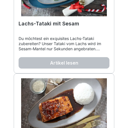
Lachs-Tataki mit Sesam
Du möchtest ein exquisites Lachs-Tataki
zubereiten? Unser Tataki vom Lachs wird im
Sesam-Mantel nur Sekunden angebraten.
Probiere dieses einfache Lachstataki-Rezept mit
karamellisierten Zwiebeln – perfekt als Lachs-
Artikel lesen
Tataki mit Sesam!