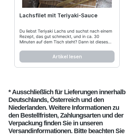
Lachsfilet mit Teriyaki-Sauce
Du liebst Teriyaki Lachs und suchst nach einem
Rezept, das gut schmeckt, und in ca. 30
Minuten auf dem Tisch steht? Dann ist dieses
Teriyaki Lachs Rezept genau das Richtige für
dich! Es ist einfach zuzubereiten, schnell und
Artikel lesen
super lecker.
* Ausschließlich für Lieferungen innerhalb
Deutschlands, Österreich und den
Niederlanden. Weitere Informationen zu
den Bestellfristen, Zahlungsarten und der
Verpackung finden Sie in unseren
Versandinformationen. Bitte beachten Sie