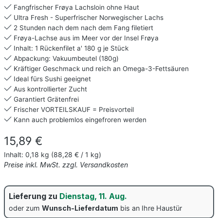
Fangfrischer Frøya Lachsloin ohne Haut
Ultra Fresh - Superfrischer Norwegischer Lachs
2 Stunden nach dem nach dem Fang filetiert
Frøya-Lachse aus im Meer vor der Insel Frøya
Inhalt: 1 Rückenfilet a' 180 g je Stück
Abpackung: Vakuumbeutel (180g)
Kräftiger Geschmack und reich an Omega-3-Fettsäuren
Ideal fürs Sushi geeignet
Aus kontrollierter Zucht
Garantiert Grätenfrei
Frischer VORTEILSKAUF = Preisvorteil
Kann auch problemlos eingefroren werden
Regulärer Preis:
15,89 €
Inhalt:
0,18 kg
(88,28 € / 1 kg)
Preise inkl. MwSt. zzgl. Versandkosten
Lieferung zu
Dienstag, 11. Aug.
oder zum
Wunsch-Lieferdatum
bis an Ihre Haustür