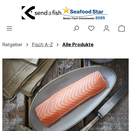
Zum Hauptinhalt springen
Wa
Ratgeber
Fisch A-Z
Alle Produkte