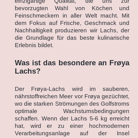
einzigartige Qualität, die uns zur
bevorzugten Wahl von Köchen und
Feinschmeckern in aller Welt macht. Mit
dem Fokus auf Frische, Geschmack und
Nachhaltigkeit produzieren wir Lachs, der
die Grundlage für das beste kulinarische
Erlebnis bildet.
Was ist das besondere an Frøya
Lachs?
Der Frøya-Lachs wird im sauberen,
nährstoffreichen Meer vor Frøya gezüchtet,
wo die starken Strömungen des Golfstroms
optimale Wachstumsbedingungen
schaffen. Wenn der Lachs 5-6 kg erreicht
hat, wird er zu einer hochmodernen
Verarbeitungsanlage auf der Insel