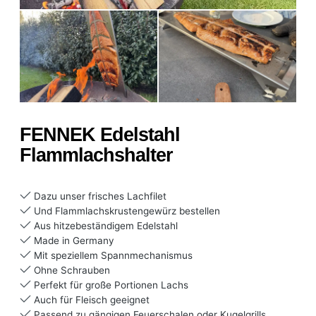
FENNEK Edelstahl
Flammlachshalter
Dazu unser frisches Lachfilet
Und Flammlachskrustengewürz bestellen
Aus hitzebeständigem Edelstahl
Made in Germany
Mit speziellem Spannmechanismus
Ohne Schrauben
Perfekt für große Portionen Lachs
Auch für Fleisch geeignet
Passend zu gängigen Feuerschalen oder Kugelgrills