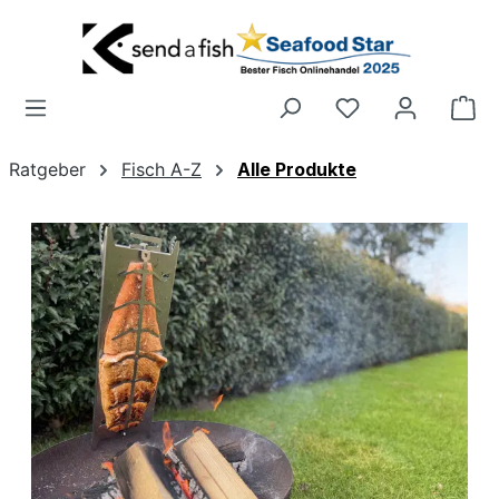
Zum Hauptinhalt springen
Wa
Ratgeber
Fisch A-Z
Alle Produkte