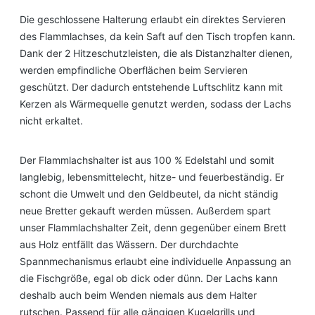
Die geschlossene Halterung erlaubt ein direktes Servieren
des Flammlachses, da kein Saft auf den Tisch tropfen kann.
Dank der 2 Hitzeschutzleisten, die als Distanzhalter dienen,
werden empfindliche Oberflächen beim Servieren
geschützt. Der dadurch entstehende Luftschlitz kann mit
Kerzen als Wärmequelle genutzt werden, sodass der Lachs
nicht erkaltet.
Der Flammlachshalter ist aus 100 % Edelstahl und somit
langlebig, lebensmittelecht, hitze- und feuerbeständig. Er
schont die Umwelt und den Geldbeutel, da nicht ständig
neue Bretter gekauft werden müssen. Außerdem spart
unser Flammlachshalter Zeit, denn gegenüber einem Brett
aus Holz entfällt das Wässern. Der durchdachte
Spannmechanismus erlaubt eine individuelle Anpassung an
die Fischgröße, egal ob dick oder dünn. Der Lachs kann
deshalb auch beim Wenden niemals aus dem Halter
rutschen. Passend für alle gängigen Kugelgrills und