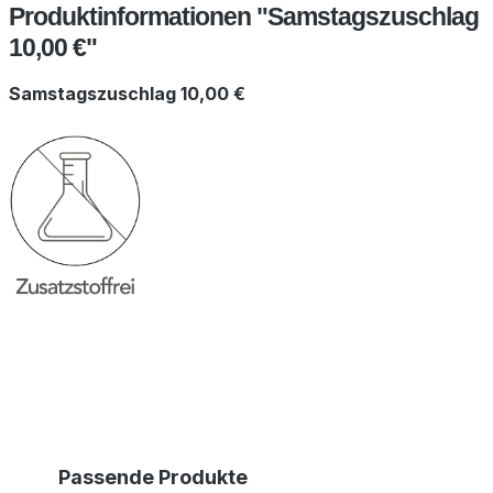
Produktinformationen "Samstagszuschlag
10,00 €"
Samstagszuschlag 10,00 €
Produktgalerie überspringen
Passende Produkte