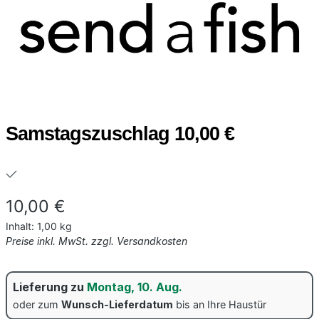
Samstagszuschlag 10,00 €
Regulärer Preis:
10,00 €
Inhalt:
1,00 kg
Preise inkl. MwSt. zzgl. Versandkosten
Lieferung zu
Montag, 10. Aug.
oder zum
Wunsch-Lieferdatum
bis an Ihre Haustür