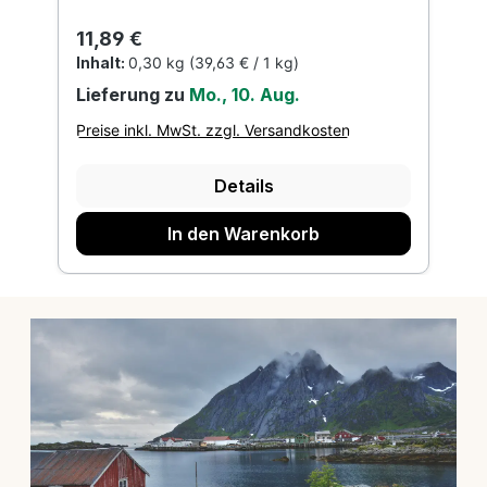
Regulärer Preis:
11,89 €
Inhalt:
0,30 kg
(39,63 € / 1 kg)
Lieferung zu
Mo., 10. Aug.
Preise inkl. MwSt. zzgl. Versandkosten
Details
In den Warenkorb