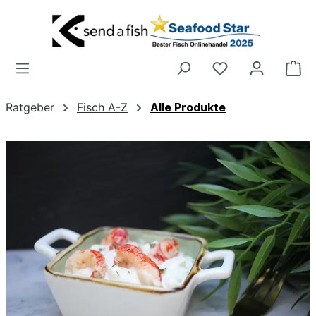
Zum Hauptinhalt springen
Wa
Ratgeber
Fisch A-Z
Alle Produkte