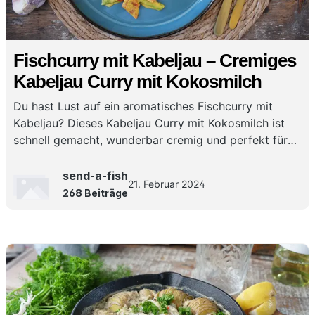
Fischcurry mit Kabeljau – Cremiges
Kabeljau Curry mit Kokosmilch
Du hast Lust auf ein aromatisches Fischcurry mit
Kabeljau? Dieses Kabeljau Curry mit Kokosmilch ist
schnell gemacht, wunderbar cremig und perfekt für
ein würziges Curry mit Kabeljau für jeden Tag!
send-a-fish
21. Februar 2024
268 Beiträge