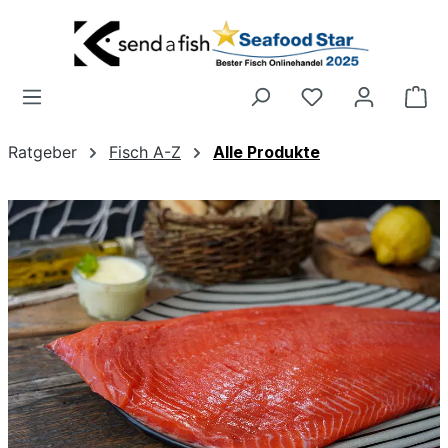
Zum Hauptinhalt springen
Wa
Ratgeber
Fisch A-Z
Alle Produkte