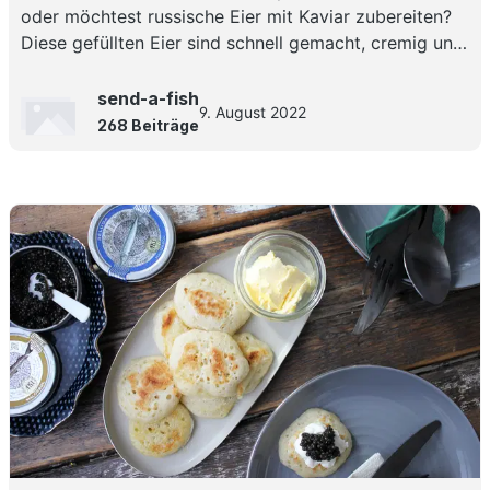
oder möchtest russische Eier mit Kaviar zubereiten?
Diese gefüllten Eier sind schnell gemacht, cremig und
perfekt als edle Vorspeise oder für den Brunch!
send-a-fish
9. August 2022
268 Beiträge