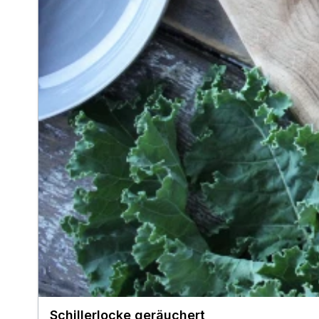
Schillerlocke geräuchert