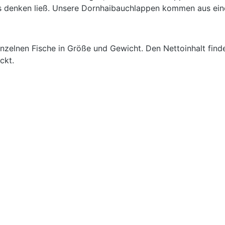
rs denken ließ. Unsere Dornhaibauchlappen kommen aus einer 
einzelnen Fische in Größe und Gewicht. Den Nettoinhalt find
ckt.