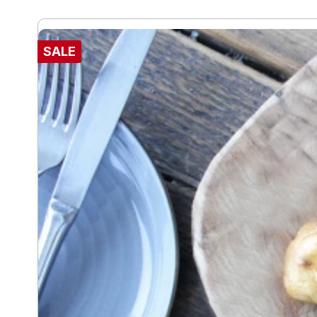
Produktgalerie überspringen
SALE