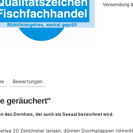
Verwendung &
ne
Bewertungen
ke geräuchert"
n des Dornhais, der auch als Seeaal bezeichnet wird.
ie etwa 20 Zentimeter langen, dünnen Dornhailappen röhren