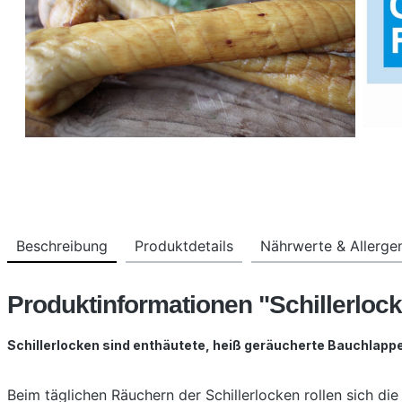
Beschreibung
Produktdetails
Nährwerte & Allerge
Produktinformationen "Schillerloc
Schillerlocken sind enthäutete, heiß geräucherte Bauchlappe
Beim täglichen Räuchern der Schillerlocken rollen sich d