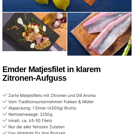
Emder Matjesfilet in klarem
Zitronen-Aufguss
Zarte Matjesfilets mit Zitronen und Dill Aroma
Vom Traditionsunternehmen Fokken & Müller
Abpackung: 1 Eimer (4500g) Brutto
Nettoeinwaage: 2250g
Inhalt: ca. 45-50 Filets
Nur die aller feinsten Zutaten
Das Highlight für Ihre Brotzeit