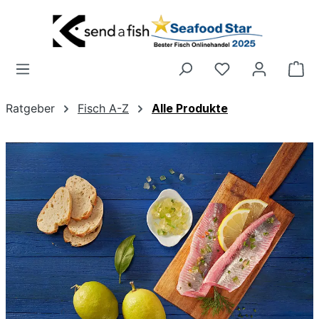
Zum Hauptinhalt springen
Wa
Ratgeber
Fisch A-Z
Alle Produkte