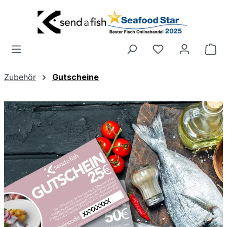
Zum Hauptinhalt springen
Wa
Zubehör
Gutscheine