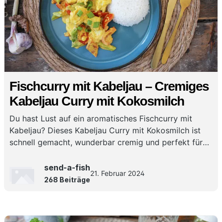
Fischcurry mit Kabeljau – Cremiges
Kabeljau Curry mit Kokosmilch
Du hast Lust auf ein aromatisches Fischcurry mit
Kabeljau? Dieses Kabeljau Curry mit Kokosmilch ist
schnell gemacht, wunderbar cremig und perfekt für
ein würziges Curry mit Kabeljau für jeden Tag!
send-a-fish
21. Februar 2024
268 Beiträge