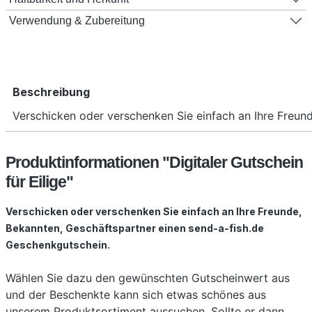
Verwendung & Zubereitung
Personalisierung
Name des Schenkers
Beschreibung
Verschicken oder verschenken Sie einfach an Ihre Freu
Name des Beschenkten
Produktinformationen "Digitaler Gutschein
für Eilige"
Grußbotschaft an den Beschenkten
Verschicken oder verschenken Sie einfach an Ihre Freunde,
Bekannten, Geschäftspartner einen send-a-fish.de
Geschenkgutschein.
Wählen Sie dazu den gewünschten Gutscheinwert aus
und der Beschenkte kann sich etwas schönes aus
unserem Produktsortiment aussuchen. Sollte er dann