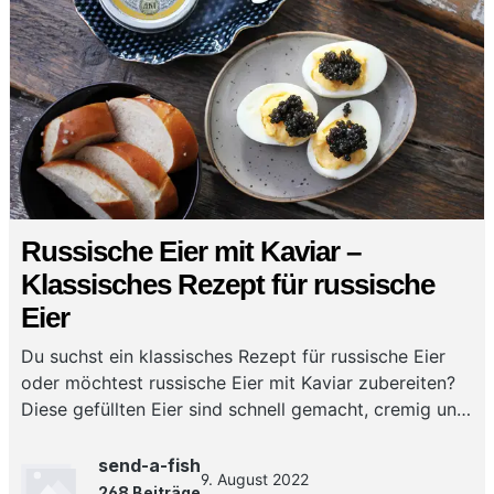
Russische Eier mit Kaviar –
Klassisches Rezept für russische
Eier
Du suchst ein klassisches Rezept für russische Eier
oder möchtest russische Eier mit Kaviar zubereiten?
Diese gefüllten Eier sind schnell gemacht, cremig und
perfekt als edle Vorspeise oder für den Brunch!
send-a-fish
9. August 2022
268 Beiträge