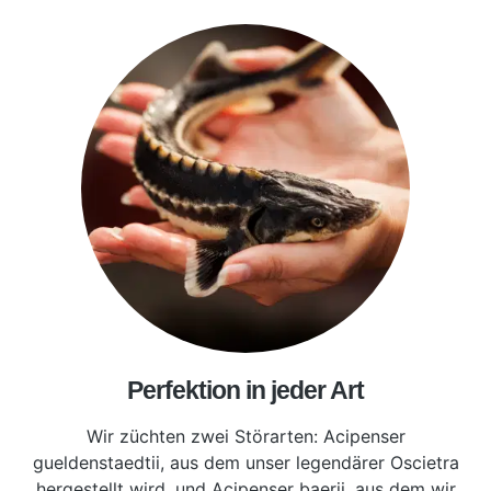
Perfektion in jeder Art
Wir züchten zwei Störarten: Acipenser
gueldenstaedtii, aus dem unser legendärer Oscietra
hergestellt wird, und Acipenser baerii, aus dem wir