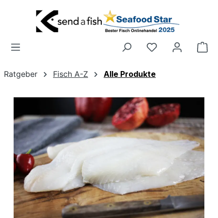
Zum Hauptinhalt springen
Wa
Ratgeber
Fisch A-Z
Alle Produkte