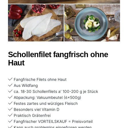
Schollenfilet fangfrisch ohne
Haut
Fangfrische Filets ohne Haut
Aus Wildfang
ca. 18-30 Schollenfilets a' 100-200 g je Stück
Abpackung: Vakuumbeutel (6x500g)
Festes zartes und würziges Fleisch
Besonders viel Vitamin D
Praktisch Grätenfrei
Fangfrischer VORTEILSKAUF = Preisvorteil
Kann auch problemlos eingefroren werden