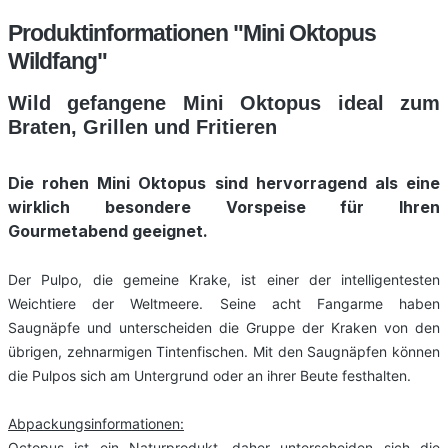
Produktinformationen "Mini Oktopus
Wildfang"
Wild gefangene Mini Oktopus ideal zum
Braten, Grillen und Fritieren
Die rohen Mini Oktopus sind hervorragend als eine
wirklich besondere Vorspeise für Ihren
Gourmetabend geeignet.
Der Pulpo, die gemeine Krake, ist einer der intelligentesten
Weichtiere der Weltmeere. Seine acht Fangarme haben
Saugnäpfe und unterscheiden die Gruppe der Kraken von den
übrigen, zehnarmigen Tintenfischen. Mit den Saugnäpfen können
die Pulpos sich am Untergrund oder an ihrer Beute festhalten.
Abpackungsinformationen:
Octopus ist ein Naturprodukt, daher unterscheiden sich die