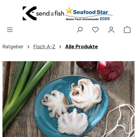
Zum Hauptinhalt springen
Wa
Ratgeber
Fisch A-Z
Alle Produkte