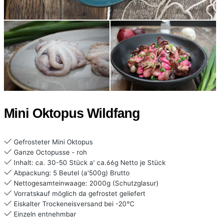
Mini Oktopus Wildfang
Gefrosteter Mini Oktopus
Ganze Octopusse - roh
Inhalt: ca. 30-50 Stück a' ca.66g Netto je Stück
Abpackung: 5 Beutel (a'500g) Brutto
Nettogesamteinwaage: 2000g (Schutzglasur)
Vorratskauf möglich da gefrostet geliefert
Eiskalter Trockeneisversand bei -20°C
Einzeln entnehmbar