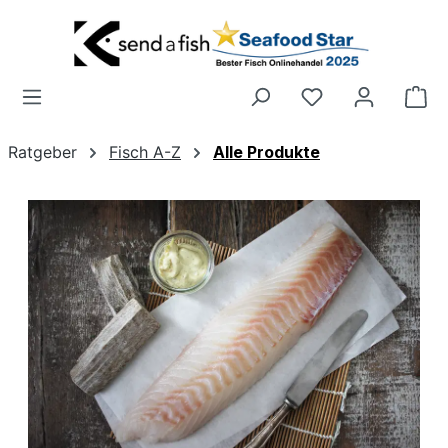
Zum Hauptinhalt springen
Wa
Ratgeber
Fisch A-Z
Alle Produkte