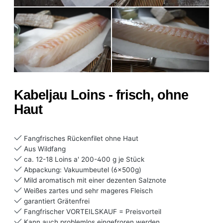
Kabeljau Loins - frisch, ohne
Haut
Fangfrisches Rückenfilet ohne Haut
Aus Wildfang
ca. 12-18 Loins a' 200-400 g je Stück
Abpackung: Vakuumbeutel (6x500g)
Mild aromatisch mit einer dezenten Salznote
Weißes zartes und sehr mageres Fleisch
garantiert Grätenfrei
Fangfrischer VORTEILSKAUF = Preisvorteil
Kann auch problemlos eingefroren werden