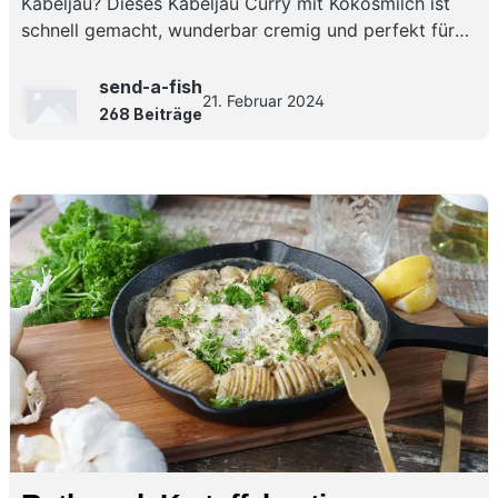
Kabeljau? Dieses Kabeljau Curry mit Kokosmilch ist
schnell gemacht, wunderbar cremig und perfekt für
ein würziges Curry mit Kabeljau für jeden Tag!
send-a-fish
21. Februar 2024
268 Beiträge