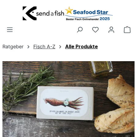
Zum Hauptinhalt springen
Wa
Ratgeber
Fisch A-Z
Alle Produkte