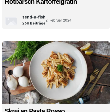
Rotbarsch Kartoffelgratin
send-a-fish
2. Februar 2024
268 Beiträge
Skrei an Pasta Rosso