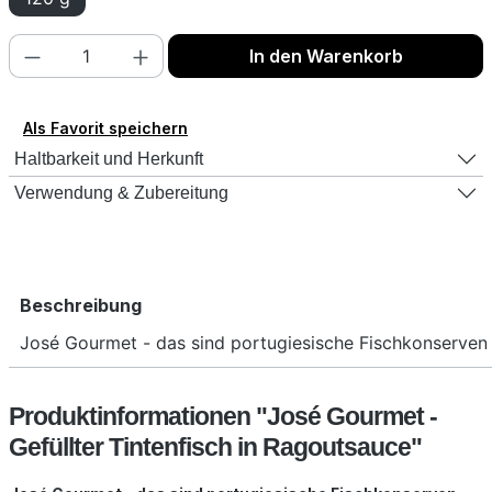
Produkt Anzahl: Gib den gewünschten Wert
In den Warenkorb
Als Favorit speichern
Haltbarkeit und Herkunft
Verwendung & Zubereitung
Beschreibung
José Gourmet - das sind portugiesische Fischkonserve
Produktinformationen "José Gourmet -
Gefüllter Tintenfisch in Ragoutsauce"