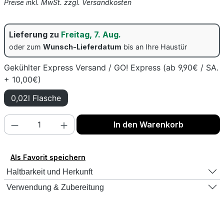
Preise inkl. MwSt. zzgl. Versandkosten
Lieferung zu
Freitag, 7. Aug.
oder zum
Wunsch-Lieferdatum
bis an Ihre Haustür
Gekühlter Express Versand / GO! Express (ab 9,90€ / SA.
+ 10,00€)
0,02l Flasche
Produkt Anzahl: Gib den gewünschten Wert
In den Warenkorb
Als Favorit speichern
Haltbarkeit und Herkunft
Verwendung & Zubereitung