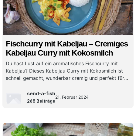
Fischcurry mit Kabeljau – Cremiges
Kabeljau Curry mit Kokosmilch
Du hast Lust auf ein aromatisches Fischcurry mit
Kabeljau? Dieses Kabeljau Curry mit Kokosmilch ist
schnell gemacht, wunderbar cremig und perfekt für
ein würziges Curry mit Kabeljau für jeden Tag!
send-a-fish
21. Februar 2024
268 Beiträge