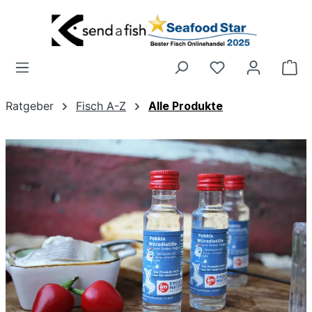
Zum Hauptinhalt springen
Wa
Ratgeber
Fisch A-Z
Alle Produkte