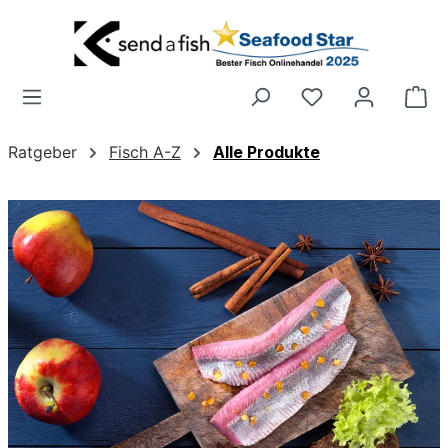
Zum Hauptinhalt springen
Wa
Ratgeber
Fisch A-Z
Alle Produkte