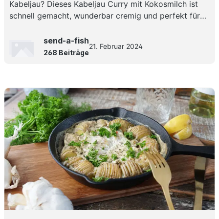
Kabeljau? Dieses Kabeljau Curry mit Kokosmilch ist
schnell gemacht, wunderbar cremig und perfekt für
ein würziges Curry mit Kabeljau für jeden Tag!
send-a-fish
21. Februar 2024
268 Beiträge