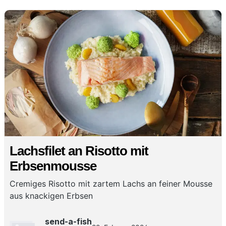
Lachsfilet an Risotto mit
Erbsenmousse
Cremiges Risotto mit zartem Lachs an feiner Mousse
aus knackigen Erbsen
send-a-fish