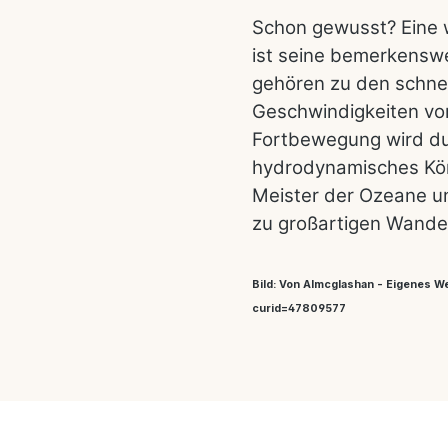
Schon gewusst? Eine 
ist seine bemerkensw
gehören zu den schne
Geschwindigkeiten von
Fortbewegung wird dur
hydrodynamisches Kör
Meister der Ozeane u
zu großartigen Wande
Bild: Von Almcglashan - Eigenes W
curid=47809577