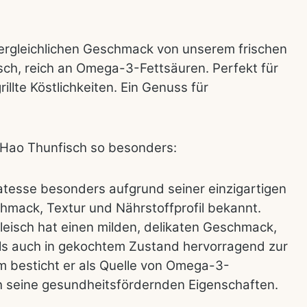
ergleichlichen Geschmack von unserem frischen
isch, reich an Omega-3-Fettsäuren. Perfekt für
illte Köstlichkeiten. Ein Genuss für
 Hao Thunfisch so besonders:
katesse besonders aufgrund seiner einzigartigen
mack, Textur und Nährstoffprofil bekannt.
Fleisch hat einen milden, delikaten Geschmack,
ls auch in gekochtem Zustand hervorragend zur
 besticht er als Quelle von Omega-3-
h seine gesundheitsfördernden Eigenschaften.