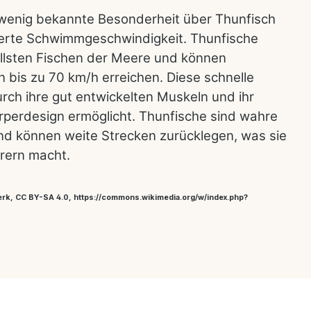
wenig bekannte Besonderheit über Thunfisch
erte Schwimmgeschwindigkeit. Thunfische
llsten Fischen der Meere und können
 bis zu 70 km/h erreichen. Diese schnelle
ch ihre gut entwickelten Muskeln und ihr
perdesign ermöglicht. Thunfische sind wahre
nd können weite Strecken zurücklegen, was sie
rern macht.
erk, CC BY-SA 4.0, https://commons.wikimedia.org/w/index.php?