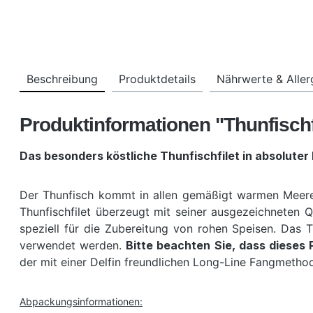
Beschreibung
Produktdetails
Nährwerte & Alle
Produktinformationen "Thunfischfi
Das besonders köstliche Thunfischfilet in absoluter
Der Thunfisch kommt in allen gemäßigt warmen Meeren v
Thunfischfilet überzeugt mit seiner ausgezeichneten 
speziell für die Zubereitung von rohen Speisen. Das T
verwendet werden.
Bitte beachten Sie, dass dieses
der mit einer Delfin freundlichen Long-Line Fangmetho
Abpackungsinformationen: