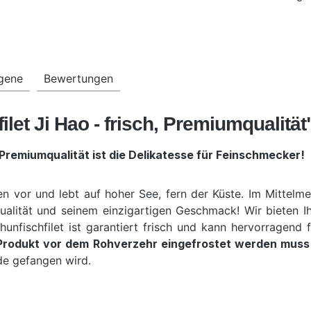
rgene
Bewertungen
let Ji Hao - frisch, Premiumqualität
 Premiumqualität ist die Delikatesse für Feinschmecker!
or und lebt auf hoher See, fern der Küste. Im Mittelmeer
Qualität und seinem einzigartigen Geschmack! Wir bieten I
hunfischfilet ist garantiert frisch und kann hervorragend
 Produkt vor dem Rohverzehr eingefrostet werden muss
de gefangen wird.