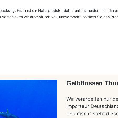
packung. Fisch ist ein Naturprodukt, daher unterscheiden sich die e
t verschicken wir aromafrisch vakuumverpackt, so dass Sie das Prod
Gelbflossen Thun
Wir verarbeiten nur d
Importeur Deutschland
Thunfisch" steht diese