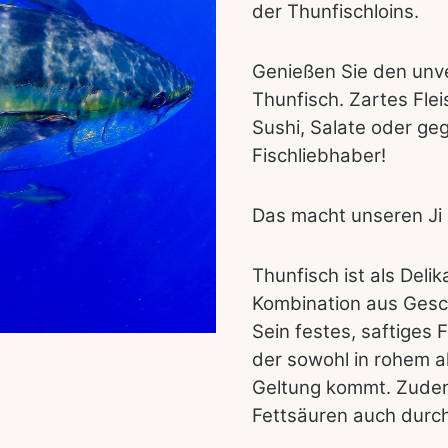
der Thunfischloins.
Genießen Sie den unv
Thunfisch. Zartes Fle
Sushi, Salate oder gegr
Fischliebhaber!
Das macht unseren Ji
Thunfisch ist als Deli
Kombination aus Gesch
Sein festes, saftiges 
der sowohl in rohem a
Geltung kommt. Zudem
Fettsäuren auch durc