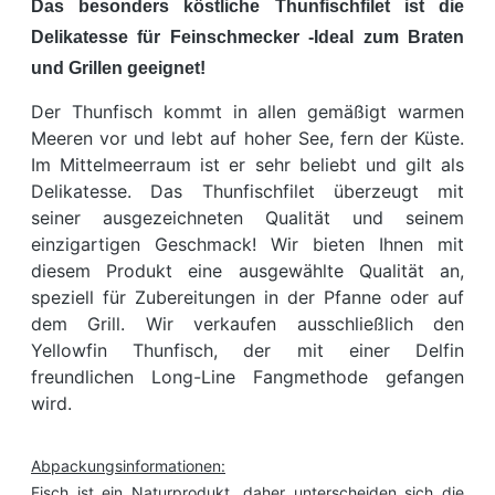
Das besonders köstliche Thunfischfilet ist die
Delikatesse für Feinschmecker -Ideal zum Braten
und Grillen geeignet!
Der Thunfisch kommt in allen gemäßigt warmen
Meeren vor und lebt auf hoher See, fern der Küste.
Im Mittelmeerraum ist er sehr beliebt und gilt als
Delikatesse. Das Thunfischfilet überzeugt mit
seiner ausgezeichneten Qualität und seinem
einzigartigen Geschmack! Wir bieten Ihnen mit
diesem Produkt eine ausgewählte Qualität an,
speziell für Zubereitungen in der Pfanne oder auf
dem Grill. Wir verkaufen ausschließlich den
Yellowfin Thunfisch, der mit einer Delfin
freundlichen Long-Line Fangmethode gefangen
wird.
Abpackungsinformationen:
Fisch ist ein Naturprodukt, daher unterscheiden sich die