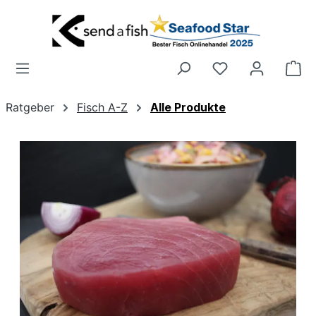
Zum Hauptinhalt springen
Wa
Ratgeber
Fisch A-Z
Alle Produkte