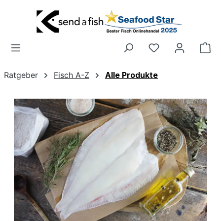
Zum Hauptinhalt springen
Wa
Ratgeber
Fisch A-Z
Alle Produkte