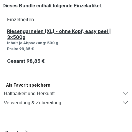
Dieses Bundle enthält folgende Einzelartikel:
Einzelheiten
Riesengarnelen (XL) - ohne Kopf, easy peel |
3x500g
Inhalt je Abpackung:
500 g
Preis:
98,85 €
Gesamt
98,85 €
Als Favorit speichern
Haltbarkeit und Herkunft
Verwendung & Zubereitung