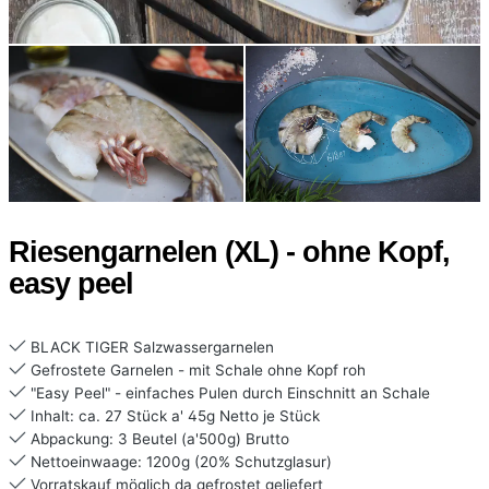
Riesengarnelen (XL) - ohne Kopf,
easy peel
BLACK TIGER Salzwassergarnelen
Gefrostete Garnelen - mit Schale ohne Kopf roh
"Easy Peel" - einfaches Pulen durch Einschnitt an Schale
Inhalt: ca. 27 Stück a' 45g Netto je Stück
Abpackung: 3 Beutel (a'500g) Brutto
Nettoeinwaage: 1200g (20% Schutzglasur)
Vorratskauf möglich da gefrostet geliefert