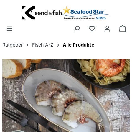
Zum Hauptinhalt springen
Wa
Ratgeber
Fisch A-Z
Alle Produkte