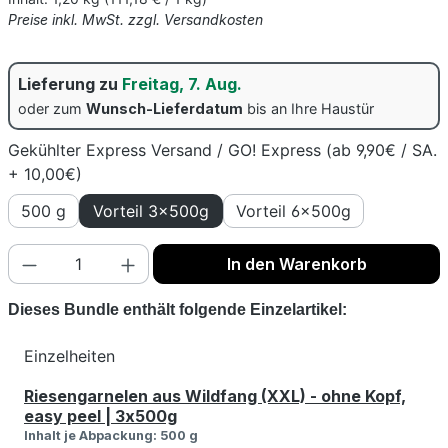
Preise inkl. MwSt. zzgl. Versandkosten
Lieferung zu
Freitag, 7. Aug.
oder zum
Wunsch-Lieferdatum
bis an Ihre Haustür
Gekühlter Express Versand / GO! Express (ab 9,90€ / SA.
+ 10,00€)
500 g
Vorteil 3x500g
Vorteil 6x500g
Produkt Anzahl: Gib den gewünschten Wert
In den Warenkorb
Dieses Bundle enthält folgende Einzelartikel:
Einzelheiten
Riesengarnelen aus Wildfang (XXL) - ohne Kopf,
easy peel | 3x500g
Inhalt je Abpackung:
500 g