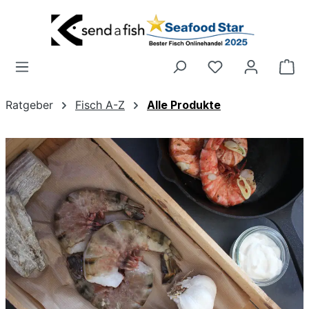
Zum Hauptinhalt springen
Wa
Ratgeber
Fisch A-Z
Alle Produkte