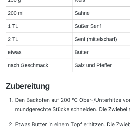
200 ml
Sahne
1 TL
Süßer Senf
2 TL
Senf (mittelscharf)
etwas
Butter
nach Geschmack
Salz und Pfeffer
Zubereitung
Den Backofen auf 200 °C Ober-/Unterhitze vor
mundgerechte Stücke schneiden. Die Zwiebel a
Etwas Butter in einem Topf erhitzen. Die Zwie