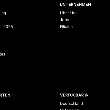
UNTERNEHMEN
ung
Über Uns
Jobs
ar 2025
Filialen
n
tes
RTEN
VERFÜGBAR IN
Deutschland