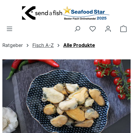
Zum Hauptinhalt springen
Wa
Ratgeber
Fisch A-Z
Alle Produkte