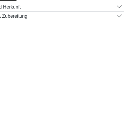
d Herkunft
 Zubereitung