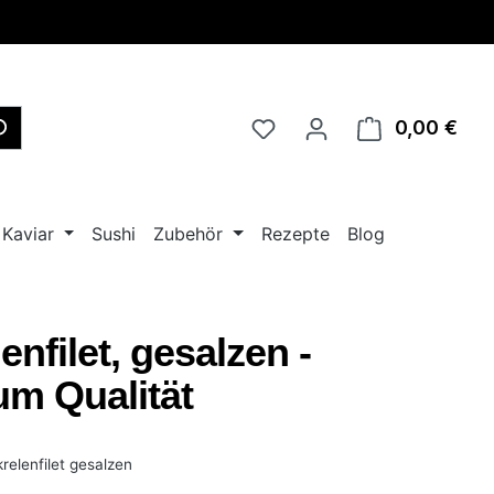
0,00 €
Ware
Kaviar
Sushi
Zubehör
Rezepte
Blog
enfilet, gesalzen -
m Qualität
elenfilet gesalzen