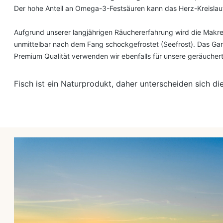
Der hohe Anteil
an Omega-3-Festsäuren kann das Herz-Kreislauf
Aufgrund unserer langjährigen Räuchererfahrung wird die Makrel
unmittelbar nach dem Fang schockgefrostet (Seefrost). Das Garan
Premium Qualität
verwenden
wir ebenfalls für
unsere
geräuchert
Fisch ist ein Naturprodukt, daher unterscheiden sich d