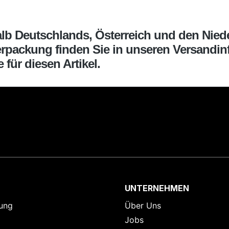
halb Deutschlands, Österreich und den Nied
erpackung finden Sie in unseren Versandinf
für diesen Artikel.
UNTERNEHMEN
ung
Über Uns
Jobs