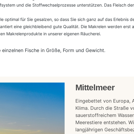
system und die Stoffwechselprozesse unterstützen.
Das Fleisch der
e optimal für Sie gesalzen, so dass Sie sich ganz auf das Erlebnis
tiert eine gleichbleibend gute Qualität. Die Makrelen werden erst a
en Makrelenprodukte in unserer eigenen Räucherei.
ie einzelnen Fische in Größe, Form und Gewicht.
Mittelmeer
Eingebettet von Europa, A
Klima. Durch die Straße v
sauerstoffreichem Wasser
Meerestiere entstehen. Wi
langjährigen Geschäftsbez