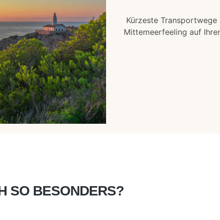
Kürzeste Transportwege s
Mittemeerfeeling auf Ihren
CH SO BESONDERS?