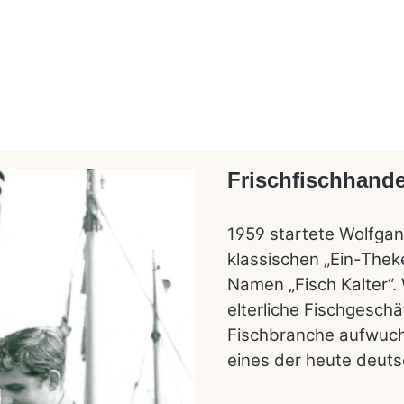
Frischfischhande
1959 startete Wolfgan
klassischen „Ein-Thek
Namen „Fisch Kalter“. 
elterliche Fischgesch
Fischbranche aufwuch
eines der heute deuts