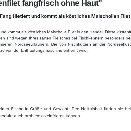
nfilet fangfrisch ohne Haut"
ang filetiert und kommt als köstliches Maischollen Filet
und kommt als köstliches Maischolle Filet in den Handel. Diese küstenf
llen sind wegen Ihres zarten Fleisches bei Fischkennern besonders bege
 unseren Nordseeurlaubern. Die von Fischkuttern an der Nordseeküste 
rze von der Enthäutungsmaschine entfernt wird.
zelnen Fische in Größe und Gewicht. Den Nettoinhalt finden sie b
rodukt auch problemlos einfrieren können.