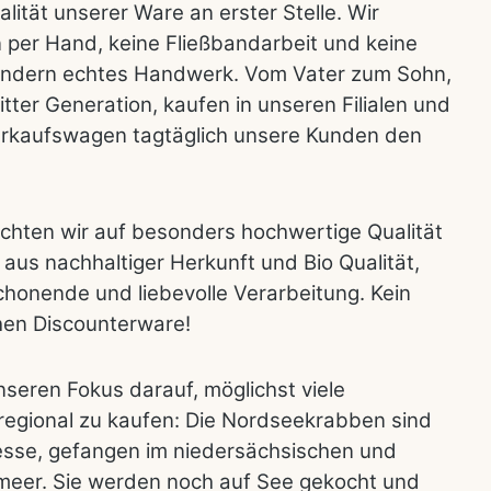
alität unserer Ware an erster Stelle. Wir
n per Hand, keine Fließbandarbeit und keine
ondern echtes Handwerk. Vom Vater zum Sohn,
itter Generation, kaufen in unseren Filialen und
erkaufswagen tagtäglich unsere Kunden den
achten wir auf besonders hochwertige Qualität
aus nachhaltiger Herkunft und Bio Qualität,
honende und liebevolle Verarbeitung. Kein
chen Discounterware!
nseren Fokus darauf, möglichst viele
regional zu kaufen: Die Nordseekrabben sind
tesse, gefangen im niedersächsischen und
meer. Sie werden noch auf See gekocht und