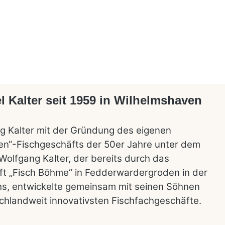
l Kalter seit 1959 in Wilhelmshaven
g Kalter mit der Gründung des eigenen
en“-Fischgeschäfts der 50er Jahre unter dem
Wolfgang Kalter, der bereits durch das
äft „Fisch Böhme“ in Fedderwardergroden in der
s, entwickelte gemeinsam mit seinen Söhnen
chlandweit innovativsten Fischfachgeschäfte.