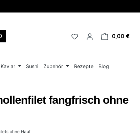
0,00 €
Ware
Kaviar
Sushi
Zubehör
Rezepte
Blog
ollenfilet fangfrisch ohne
ilets ohne Haut