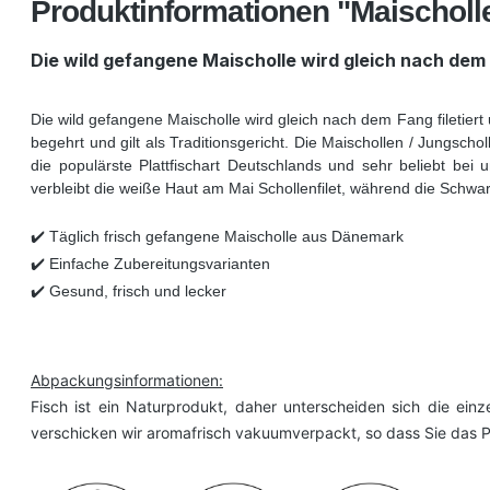
Produktinformationen "Maischolle
Die wild gefangene Maischolle wird gleich nach dem F
Die wild gefangene Maischolle wird gleich nach dem Fang filetiert 
begehrt und gilt als Traditionsgericht. Die Maischollen / Jungscho
die populärste Plattfischart Deutschlands und sehr beliebt bei
verbleibt die weiße Haut am Mai Schollenfilet, während die Schwa
✔️ Täglich frisch gefangene Maischolle aus Dänemark
✔️ Einfache Zubereitungsvarianten
✔️ Gesund, frisch und lecker
Abpackungsinformationen:
Fisch ist ein Naturprodukt, daher unterscheiden sich die ein
verschicken wir aromafrisch vakuumverpackt, so dass Sie das P