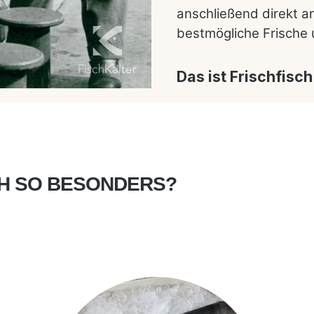
anschließend direkt a
bestmögliche Frische 
Das ist Frischfisch
CH SO BESONDERS?