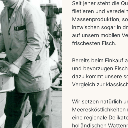
Seit jeher steht die Qu
filetieren und veredel
Massenproduktion, s
inzwischen sogar in dr
auf unsern mobilen V
frischesten Fisch.
Bereits beim Einkauf 
und bevorzugen Fisch 
dazu kommt unsere sc
Vergleich zur klassis
Wir setzen natürlich u
Meeresköstlichkeiten 
eine regionale Delika
holländischen Watten