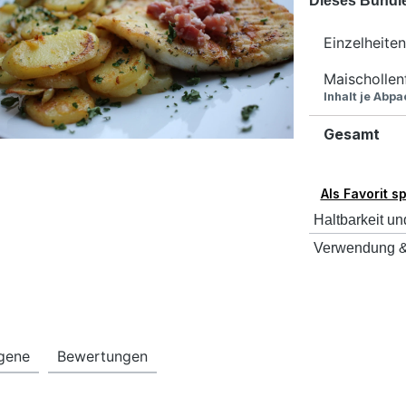
Dieses Bundle 
Einzelheiten
Maischollen
Inhalt je Abp
Gesamt
Als Favorit s
Haltbarkeit un
Verwendung &
rgene
Bewertungen