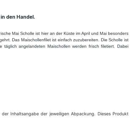
 in den Handel.
rische Mai Scholle ist hier an der Küste im April und Mai besonders
hrt. Das Maischollenfilet ist einfach zuzubereiten. Die Scholle ist
täglich angelandeten Maischollen werden frisch filetiert. Dabei
ei der Inhaltsangabe der jeweiligen Abpackung. Dieses Produkt