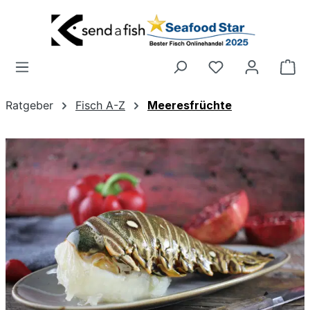
Zum Hauptinhalt springen
Wa
Ratgeber
Fisch A-Z
Meeresfrüchte