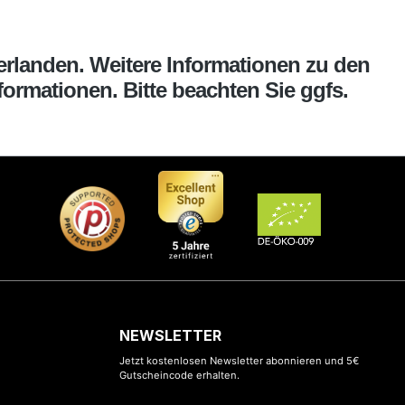
erlanden. Weitere Informationen zu den
ormationen. Bitte beachten Sie ggfs.
NEWSLETTER
Jetzt kostenlosen Newsletter abonnieren und 5€
Gutscheincode erhalten.