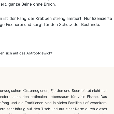
iert, ganze Beine ohne Bruch.
t der Fang der Krabben streng limitiert. Nur lizensierte
ige Fischerei und sorgt für den Schutz der Bestände.
en sich auf das Abtropfgewicht.
Norwegischen Küstenregionen, Fjorden und Seen bietet nicht nur
ondern auch den optimalen Lebensraum für viele Fische. Das
hfang und die Traditionen sind in vielen Familien tief verankert.
n sehr häufig auf den Tisch und auf einer Reise durch dieses