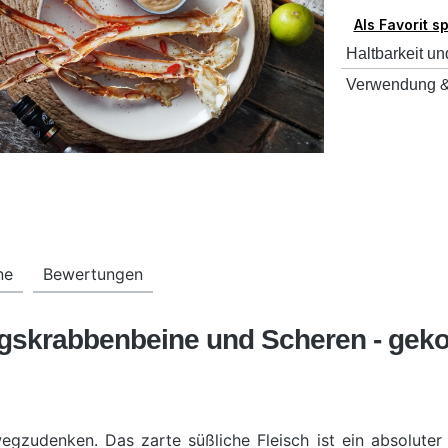
Als Favorit s
Haltbarkeit un
Verwendung &
ne
Bewertungen
gskrabbenbeine und Scheren - gekoc
gzudenken. Das zarte süßliche Fleisch ist ein absoluter