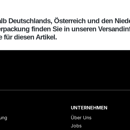
halb Deutschlands, Österreich und den Nied
erpackung finden Sie in unseren Versandinf
für diesen Artikel.
UNTERNEHMEN
ung
Über Uns
Jobs