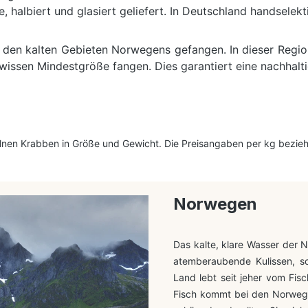
 halbiert und glasiert geliefert. In Deutschland handselekt
en kalten Gebieten Norwegens gefangen. In dieser Region is
ewissen Mindestgröße fangen. Dies garantiert eine nachhalt
elnen Krabben in Größe und Gewicht. Die Preisangaben per kg bezieh
Norwegen
Das kalte, klare Wasser der 
atemberaubende Kulissen, s
Land lebt seit jeher vom Fisc
Fisch kommt bei den Norweger