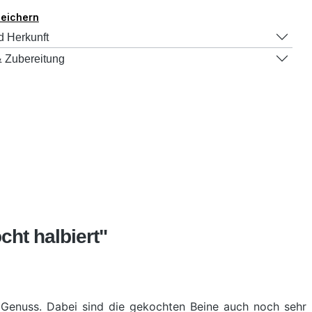
peichern
d Herkunft
 Zubereitung
ht halbiert"
 Genuss. Dabei sind die gekochten Beine auch noch sehr