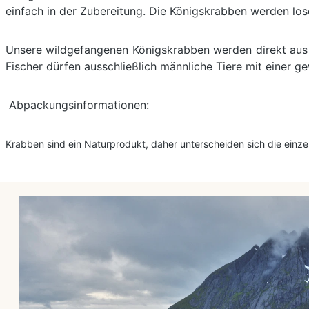
einfach in der Zubereitung. Die Königskrabben werden lose,
Unsere wildgefangenen Königskrabben werden direkt aus d
Fischer dürfen ausschließlich männliche Tiere mit einer g
Abpackungsinformationen:
Krabben sind ein Naturprodukt, daher unterscheiden sich die einz