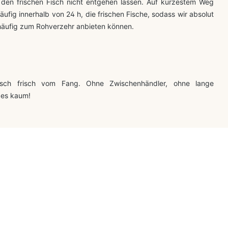
 den frischen Fisch nicht entgehen lassen. Auf kürzestem Weg
äufig innerhalb von 24 h, die frischen Fische, sodass wir absolut
 häufig zum Rohverzehr anbieten können.
sch frisch vom Fang. Ohne Zwischenhändler, ohne lange
 es kaum!