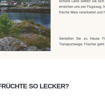
schöne Land sollten Sie sich
erreichen uns per Flugzeug, h
frische Ware verarbeitet und
Genießen Sie zu Hause Fi
Transportwege. Frischer geht
FRÜCHTE SO LECKER?