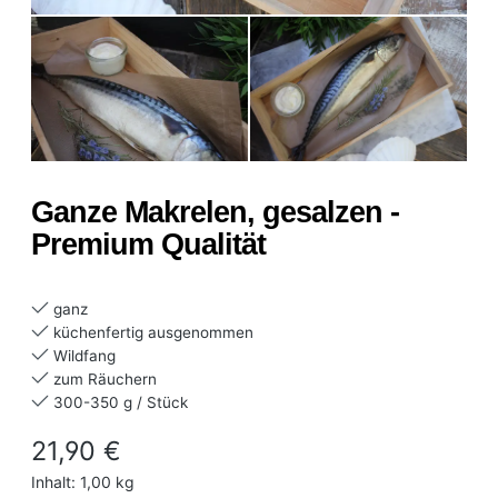
Ganze Makrelen, gesalzen -
Premium Qualität
ganz
küchenfertig ausgenommen
Wildfang
zum Räuchern
300-350 g / Stück
Regulärer Preis:
21,90 €
Inhalt:
1,00 kg