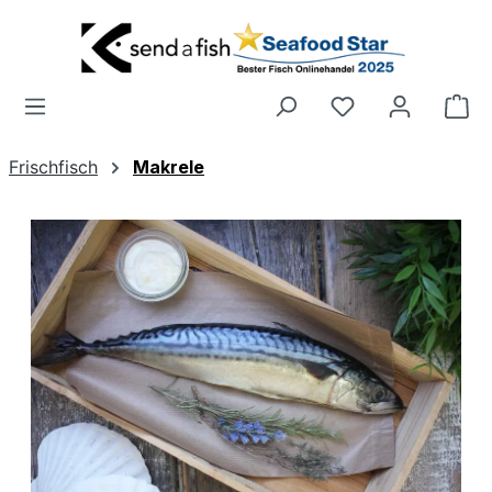
Zum Hauptinhalt springen
Wa
Frischfisch
Makrele