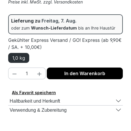
Preise inkl. MwSt. zzgl. Versandkosten
Lieferung zu
Freitag, 7. Aug.
oder zum
Wunsch-Lieferdatum
bis an Ihre Haustür
Gekühlter Express Versand / GO! Express (ab 9,90€
/ SA. + 10,00€)
1,0 kg
Produkt Anzahl: Gib den gewünschten We
In den Warenkorb
Als Favorit speichern
Haltbarkeit und Herkunft
Verwendung & Zubereitung