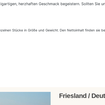
zigartigen, herzhaften Geschmack begeistern. Sollten Sie 
nzelnen Stücke in Größe und Gewicht. Den Nettoinhalt finden sie b
Friesland / De