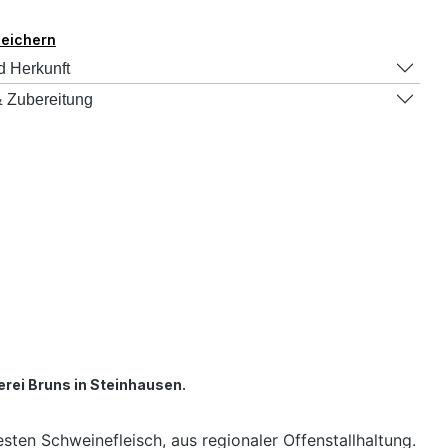
peichern
d Herkunft
 Zubereitung
rei Bruns in Steinhausen.
ten Schweinefleisch, aus regionaler Offenstallhaltung.