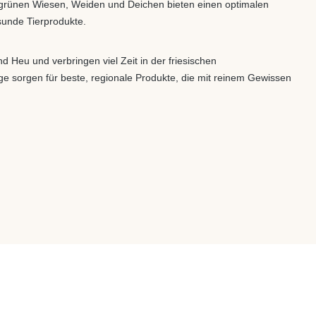
grünen Wiesen, Weiden und Deichen bieten einen optimalen
sunde Tierprodukte.
d Heu und verbringen viel Zeit in der friesischen
e sorgen für beste, regionale Produkte, die mit reinem Gewissen