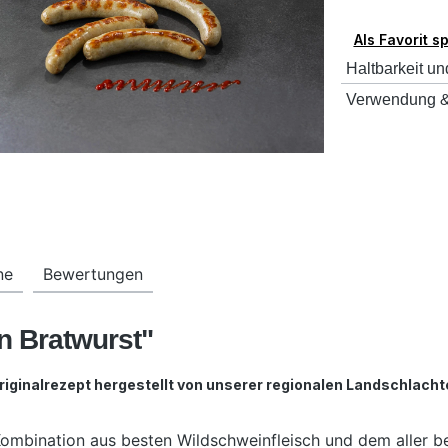
Als Favorit s
Haltbarkeit un
Verwendung &
ne
Bewertungen
n Bratwurst"
iginalrezept hergestellt von unserer regionalen Landschlachte
ombination aus besten Wildschweinfleisch und dem aller bes