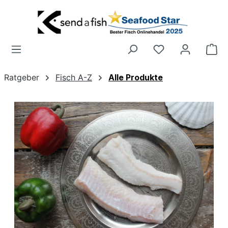
Zum Hauptinhalt springen
Wa
Ratgeber
Fisch A-Z
Alle Produkte