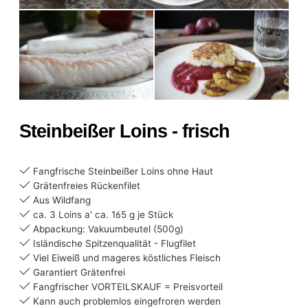
Steinbeißer Loins - frisch
Fangfrische Steinbeißer Loins ohne Haut
Grätenfreies Rückenfilet
Aus Wildfang
ca. 3 Loins a' ca. 165 g je Stück
Abpackung: Vakuumbeutel (500g)
Isländische Spitzenqualität - Flugfilet
Viel Eiweiß und mageres köstliches Fleisch
Garantiert Grätenfrei
Fangfrischer VORTEILSKAUF = Preisvorteil
Kann auch problemlos eingefroren werden