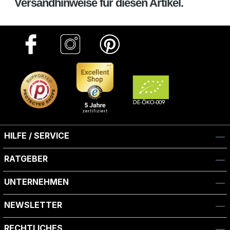
Versandhinweise für diesen Artikel.
HILFE / SERVICE
RATGEBER
UNTERNEHMEN
NEWSLETTER
RECHTLICHES