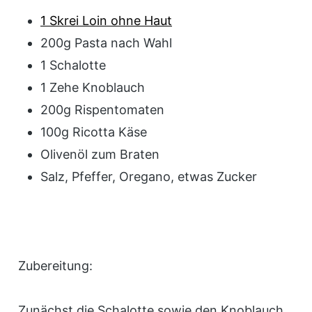
1 Skrei Loin ohne Haut
200g Pasta nach Wahl
1 Schalotte
1 Zehe Knoblauch
200g Rispentomaten
100g Ricotta Käse
Olivenöl zum Braten
Salz, Pfeffer, Oregano, etwas Zucker
Zubereitung:
Zunächst die Schalotte sowie den Knoblauch