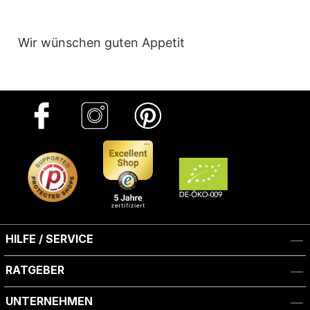
Wir wünschen guten Appetit
HILFE / SERVICE
RATGEBER
UNTERNEHMEN