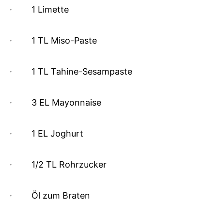
·
1 Limette
·
1 TL Miso-Paste
·
1 TL Tahine-Sesampaste
·
3 EL Mayonnaise
·
1 EL Joghurt
·
1/2 TL Rohrzucker
·
Öl zum Braten