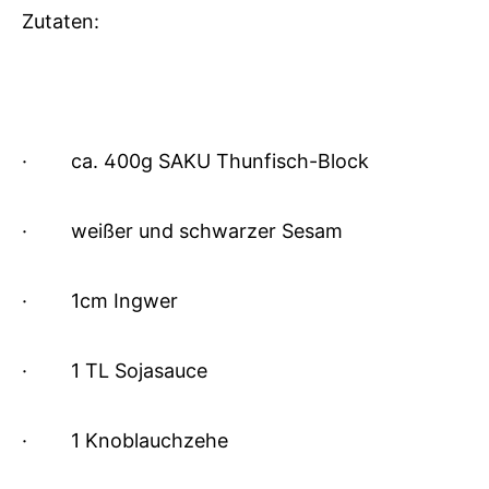
Zutaten:
·
ca. 400g SAKU Thunfisch-Block
·
weißer und schwarzer Sesam
·
1cm Ingwer
·
1 TL Sojasauce
·
1 Knoblauchzehe