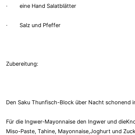
·
eine Hand Salatblätter
·
Salz und Pfeffer
Zubereitung:
Den Saku Thunfisch-Block über Nacht schonend i
Für die Ingwer-Mayonnaise den Ingwer und dieKnob
Miso-Paste, Tahine, Mayonnaise,Joghurt und Zucke