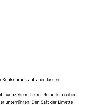
mKühlschrank auftauen lassen.
lauchzehe mit einer Reibe fein reiben.
r unterrühren. Den Saft der Limette