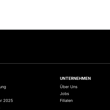
UNTERNEHMEN
ung
Über Uns
Jobs
ar 2025
Filialen
n