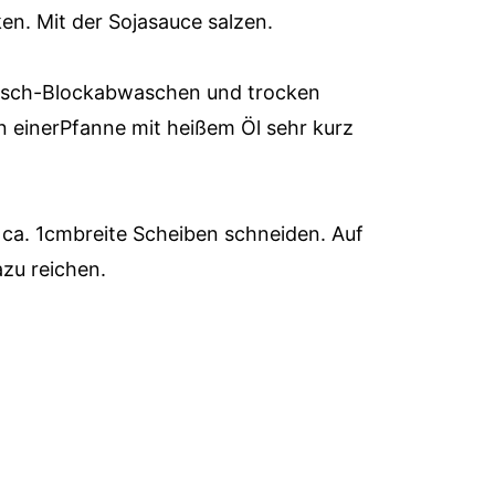
n. Mit der Sojasauce salzen.
nfisch-Blockabwaschen und trocken
n einerPfanne mit heißem Öl sehr kurz
ca. 1cmbreite Scheiben schneiden. Auf
zu reichen.