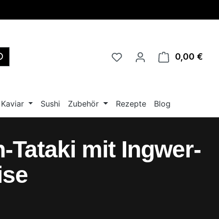
0,00 €
Ware
Kaviar
Sushi
Zubehör
Rezepte
Blog
-Tataki mit Ingwer-
ise