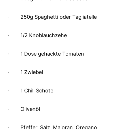
·
250g Spaghetti oder Tagliatelle
·
1/2 Knoblauchzehe
·
1 Dose gehackte Tomaten
·
1 Zwiebel
·
1 Chili Schote
·
Olivenöl
·
Pfeffer, Salz, Majoran, Oregano