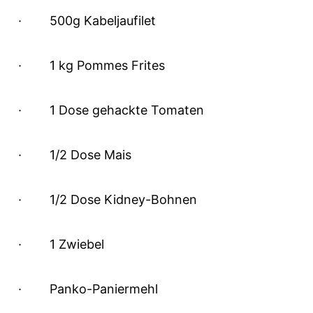
·
500g Kabeljaufilet
·
1 kg Pommes Frites
·
1 Dose gehackte Tomaten
·
1/2 Dose Mais
·
1/2 Dose Kidney-Bohnen
·
1 Zwiebel
·
Panko-Paniermehl