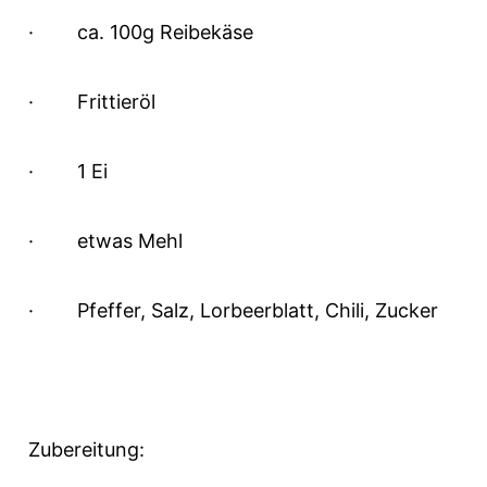
·
ca. 100g Reibekäse
·
Frittieröl
·
1 Ei
·
etwas Mehl
·
Pfeffer, Salz, Lorbeerblatt, Chili, Zucker
Zubereitung: