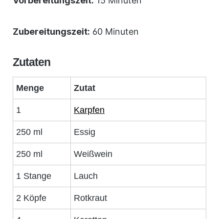
Vorbereitungszeit:
15 Minuten
Zubereitungszeit:
60 Minuten
Zutaten
Menge
Zutat
1
Karpfen
250 ml
Essig
250 ml
Weißwein
1 Stange
Lauch
2 Köpfe
Rotkraut