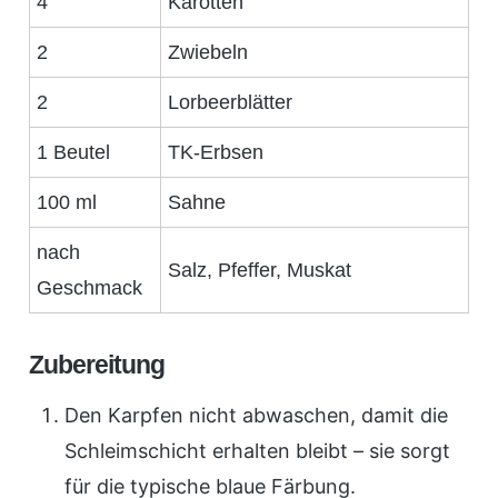
4
Karotten
2
Zwiebeln
2
Lorbeerblätter
1 Beutel
TK-Erbsen
100 ml
Sahne
nach
Salz, Pfeffer, Muskat
Geschmack
Zubereitung
Den Karpfen nicht abwaschen, damit die
Schleimschicht erhalten bleibt – sie sorgt
für die typische blaue Färbung.