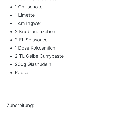
1 Chilischote
1 Limette
1 cm Ingwer
2 Knoblauchzehen
2 EL Sojasauce
1 Dose Kokosmilch
2 TL Gelbe Currypaste
200g Glasnudeln
Rapsöl
Zubereitung: